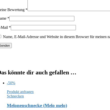
eine Bewertung
*
ame
*
-Mail
*
Name, E-Mail-Adresse und Website in diesem Browser für meinen n
as könnte dir auch gefallen …
-50%
Produkt anfragen
Schnecken
Melonenschnecke (Melo melo)