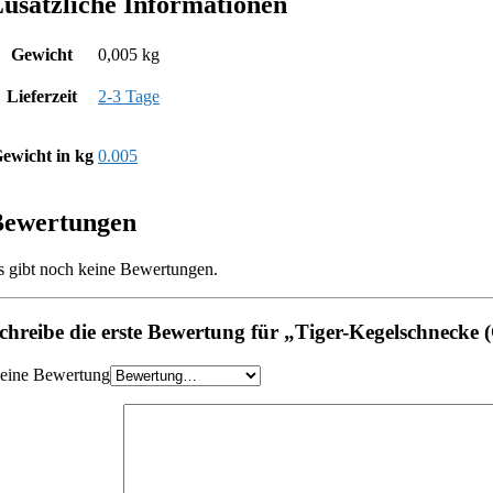
usätzliche Informationen
Gewicht
0,005 kg
Lieferzeit
2-3 Tage
ewicht in kg
0.005
Bewertungen
s gibt noch keine Bewertungen.
chreibe die erste Bewertung für „Tiger-Kegelschnecke (
eine Bewertung