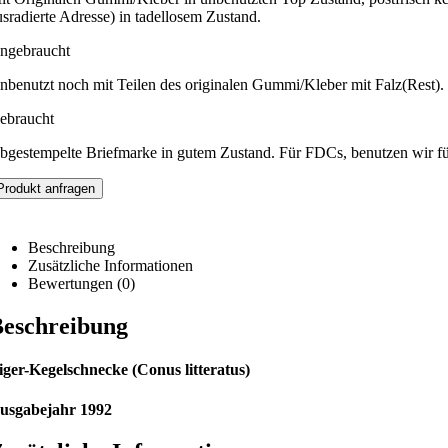
usradierte Adresse) in tadellosem Zustand.
ngebraucht
nbenutzt noch mit Teilen des originalen Gummi/Kleber mit Falz(Rest).
ebraucht
bgestempelte Briefmarke in gutem Zustand. Für FDCs, benutzen wir f
Produkt anfragen
Beschreibung
Zusätzliche Informationen
Bewertungen (0)
eschreibung
iger-Kegelschnecke (Conus litteratus)
usgabejahr 1992