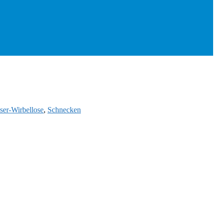
er-Wirbellose
,
Schnecken