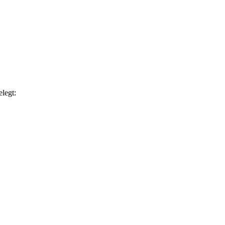
legt: