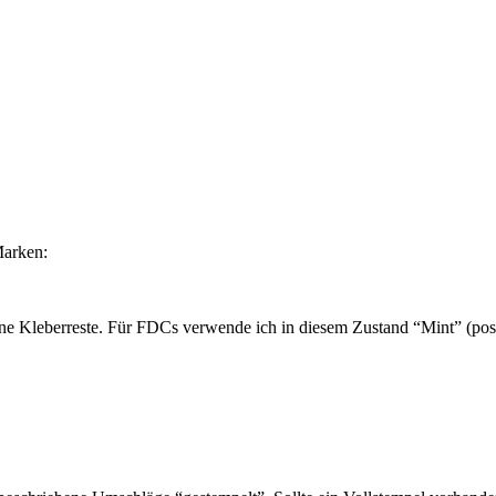
Marken:
ne Kleberreste. Für FDCs verwende ich in diesem Zustand “Mint” (post