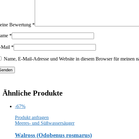
eine Bewertung
*
ame
*
-Mail
*
Name, E-Mail-Adresse und Website in diesem Browser für meinen n
Ähnliche Produkte
-67%
Produkt anfragen
Meeres- und Süßwassersäuger
Walross (Odobenus rosmarus)