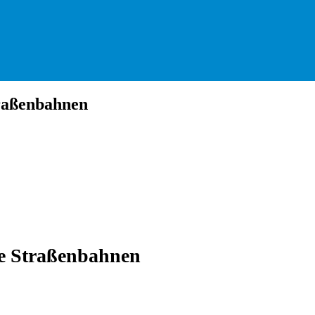
traßenbahnen
he Straßenbahnen