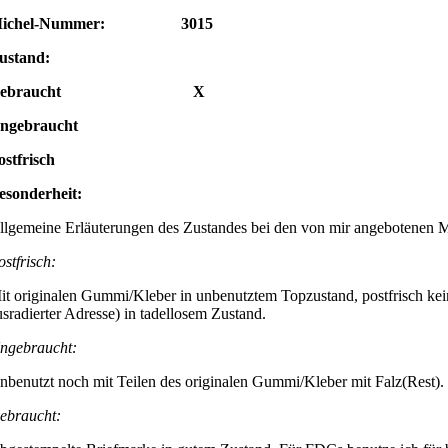
ichel-Nummer: 3015
ustand:
Gebraucht X
ngebraucht
ostfrisch
Besonderheit:
llgemeine Erläuterungen des Zustandes bei den von mir angebotenen 
ostfrisch:
it originalen Gummi/Kleber in unbenutztem Topzustand, postfrisch kei
usradierter Adresse) in tadellosem Zustand.
ngebraucht:
nbenutzt noch mit Teilen des originalen Gummi/Kleber mit Falz(Rest).
ebraucht: