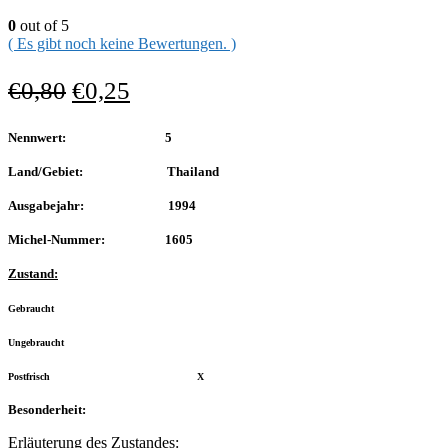
0
out of 5
( Es gibt noch keine Bewertungen. )
€
0,80
€
0,25
Nennwert: 5
Land/Gebiet: Thailand
Ausgabejahr: 1994
Michel-Nummer: 1605
Zustand:
Gebraucht
Ungebraucht
Postfrisch X
Besonderheit:
Erläuterung des Zustandes: