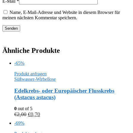
E-Mail
*
Name, E-Mail-Adresse und Website in diesem Browser für
meinen nächsten Kommentar speichern.
Ähnliche Produkte
-65%
Produkt anfragen
Süßwasser-Wirbellose
Edelkrebs- oder Europäischer Flusskrebs
(Astacus astacus)
0
out of 5
€
2,00
€
0,70
-69%