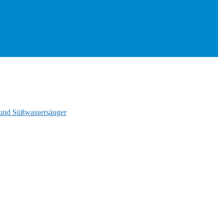
und Süßwassersäuger