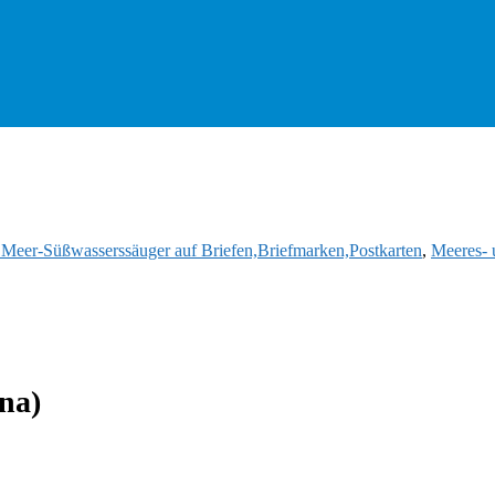
d Meer-Süßwasserssäuger auf Briefen,Briefmarken,Postkarten
,
Meeres- 
na)