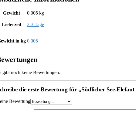
Gewicht
0,005 kg
Lieferzeit
2-3 Tage
ewicht in kg
0.005
Bewertungen
s gibt noch keine Bewertungen.
chreibe die erste Bewertung für „Südlicher See-Elefan
eine Bewertung