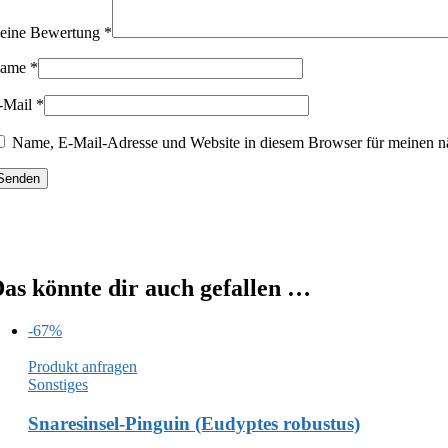
eine Bewertung
*
ame
*
-Mail
*
Name, E-Mail-Adresse und Website in diesem Browser für meinen n
as könnte dir auch gefallen …
-67%
Produkt anfragen
Sonstiges
Snaresinsel-Pinguin (Eudyptes robustus)