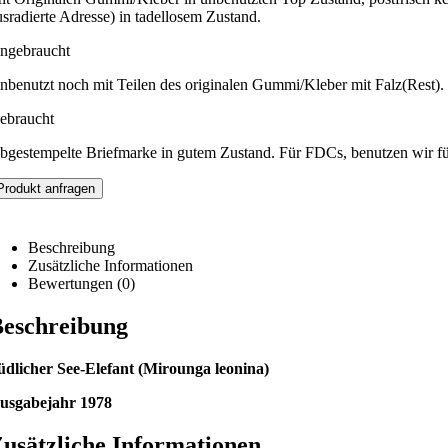
usradierte Adresse) in tadellosem Zustand.
ngebraucht
nbenutzt noch mit Teilen des originalen Gummi/Kleber mit Falz(Rest).
ebraucht
bgestempelte Briefmarke in gutem Zustand. Für FDCs, benutzen wir f
Produkt anfragen
Beschreibung
Zusätzliche Informationen
Bewertungen (0)
eschreibung
üdlicher See-Elefant (Mirounga leonina)
usgabejahr 1978
usätzliche Informationen