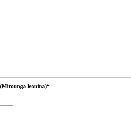
t (Mirounga leonina)“