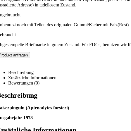
usradierte Adresse) in tadellosem Zustand.
ngebraucht
nbenutzt noch mit Teilen des originalen Gummi/Kleber mit Falz(Rest).
ebraucht
bgestempelte Briefmarke in gutem Zustand. Für FDCs, benutzen wir f
Produkt anfragen
Beschreibung
Zusätzliche Informationen
Bewertungen (0)
eschreibung
aiserpinguin (Aptenodytes forsteri)
usgabejahr 1978
usätzliche Informationen