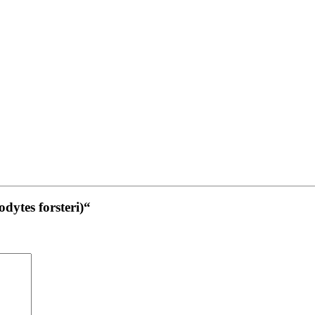
dytes forsteri)“