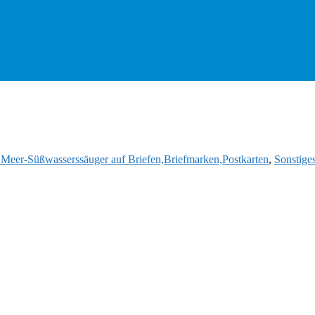
d Meer-Süßwasserssäuger auf Briefen,Briefmarken,Postkarten
,
Sonstige