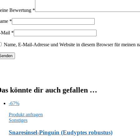
eine Bewertung
*
ame
*
-Mail
*
Name, E-Mail-Adresse und Website in diesem Browser für meinen n
as könnte dir auch gefallen …
-67%
Produkt anfragen
Sonstiges
Snaresinsel-Pinguin (Eudyptes robustus)