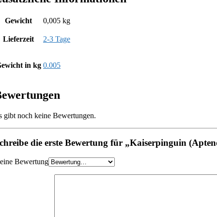
Gewicht
0,005 kg
Lieferzeit
2-3 Tage
ewicht in kg
0.005
Bewertungen
s gibt noch keine Bewertungen.
chreibe die erste Bewertung für „Kaiserpinguin (Apteno
eine Bewertung