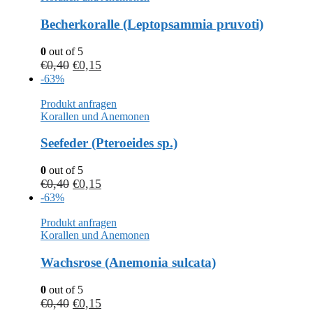
Becherkoralle (Leptopsammia pruvoti)
0
out of 5
€
0,40
€
0,15
-63%
Produkt anfragen
Korallen und Anemonen
Seefeder (Pteroeides sp.)
0
out of 5
€
0,40
€
0,15
-63%
Produkt anfragen
Korallen und Anemonen
Wachsrose (Anemonia sulcata)
0
out of 5
€
0,40
€
0,15