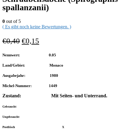
spallanzanii)
0
out of 5
( Es gibt noch keine Bewertungen. )
€
0,40
€
0,15
Nennwert: 0.05
Land/Gebiet: Monaco
Ausgabejahr: 1980
Michel-Nummer: 1449
Zustand: Mit Seiten- und Unterrand.
Gebraucht
Ungebraucht
Postfrisch X