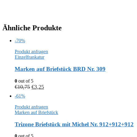
Ähnliche Produkte
-70%
Produkt anfragen
Einzelfrankatur
Marken auf Briefstück BRD Nr. 309
0
out of 5
€
10,75
€
3,25
-61%
Produkt anfragen
Marken auf Briefstück
Trizone Briefstück mit Michel Nr. 912+912+912
0
out of 5