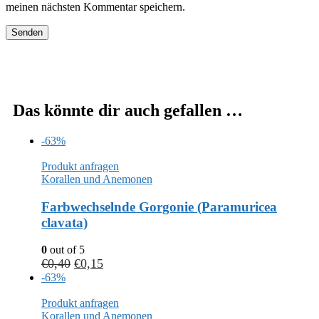
meinen nächsten Kommentar speichern.
Das könnte dir auch gefallen …
-63%
Produkt anfragen
Korallen und Anemonen
Farbwechselnde Gorgonie (Paramuricea
clavata)
0
out of 5
€
0,40
€
0,15
-63%
Produkt anfragen
Korallen und Anemonen