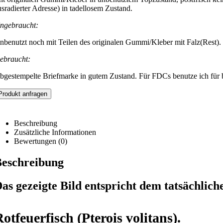
usradierter Adresse) in tadellosem Zustand.
ngebraucht:
nbenutzt noch mit Teilen des originalen Gummi/Kleber mit Falz(Rest).
ebraucht:
bgestempelte Briefmarke in gutem Zustand. Für FDCs benutze ich für be
Produkt anfragen
Beschreibung
Zusätzliche Informationen
Bewertungen (0)
eschreibung
as gezeigte Bild entspricht dem tatsächlich
otfeuerfisch (Pterois volitans).