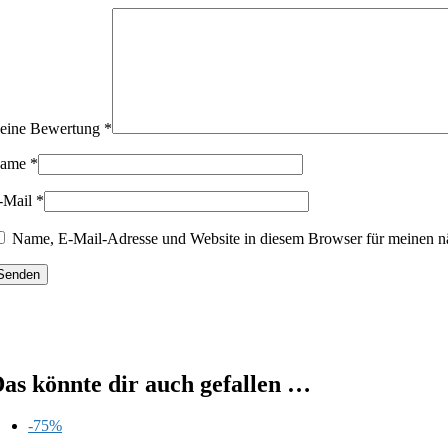
eine Bewertung
*
ame
*
-Mail
*
Name, E-Mail-Adresse und Website in diesem Browser für meinen n
as könnte dir auch gefallen …
-75%