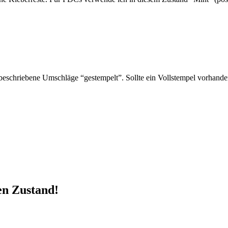
schriebene Umschläge “gestempelt”. Sollte ein Vollstempel vorhanden 
en Zustand!