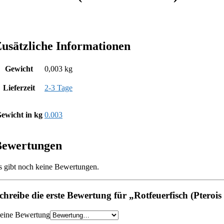
usätzliche Informationen
Gewicht
0,003 kg
Lieferzeit
2-3 Tage
ewicht in kg
0.003
Bewertungen
s gibt noch keine Bewertungen.
chreibe die erste Bewertung für „Rotfeuerfisch (Pterois 
eine Bewertung