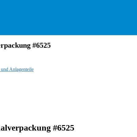
verpackung #6525
 und Anlagenteile
inalverpackung #6525