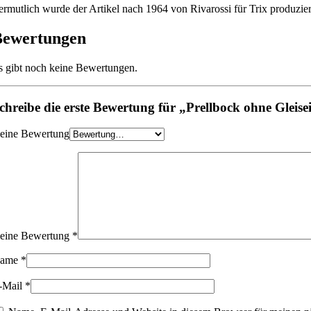
ermutlich wurde der Artikel nach 1964 von Rivarossi für Trix produzier
Bewertungen
s gibt noch keine Bewertungen.
chreibe die erste Bewertung für „Prellbock ohne Gleis
eine Bewertung
eine Bewertung
*
ame
*
-Mail
*