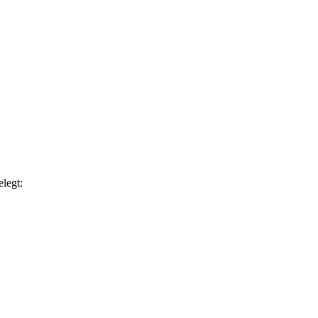
legt: