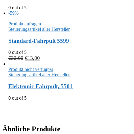
0
out of 5
-59%
Produkt anfragen
Steuerungsartikel aller Hersteller
Standard-Fahrpult 5599
0
out of 5
€
32,00
€
13,00
Produkt nicht verfügbar
Steuerungsartikel aller Hersteller
Elektronic-Fahrpult, 5501
0
out of 5
Ähnliche Produkte