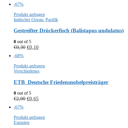
-67%
Produkt anfragen
Indischer Ozean
,
Pazifik
Gestreifter Drückerfisch (Balistapus undulatus)
0
out of 5
€
0,30
€
0,10
-68%
Produkt anfragen
Verschiedenes
ETB_Deutsche Friedensnobelpreisträger
0
out of 5
€
2,00
€
0,65
-67%
Produkt anfragen
Eurasien