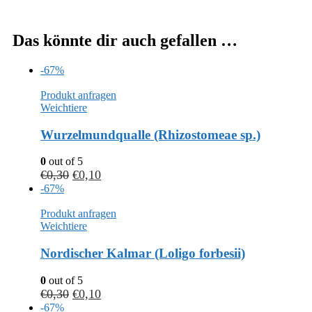
Das könnte dir auch gefallen …
-67%
Produkt anfragen
Weichtiere
Wurzelmundqualle (Rhizostomeae sp.)
0
out of 5
€
0,30
€
0,10
-67%
Produkt anfragen
Weichtiere
Nordischer Kalmar (Loligo forbesii)
0
out of 5
€
0,30
€
0,10
-67%