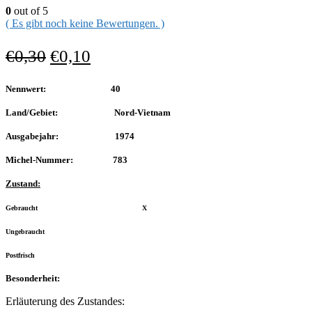
0
out of 5
( Es gibt noch keine Bewertungen. )
€
0,30
€
0,10
Nennwert: 40
Land/Gebiet: Nord-Vietnam
Ausgabejahr: 1974
Michel-Nummer: 783
Zustand:
Gebraucht X
Ungebraucht
Postfrisch
Besonderheit:
Erläuterung des Zustandes: