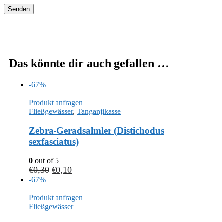
Das könnte dir auch gefallen …
-67%
Produkt anfragen
Fließgewässer
,
Tanganjikasse
Zebra-Geradsalmler (Distichodus
sexfasciatus)
0
out of 5
€
0,30
€
0,10
-67%
Produkt anfragen
Fließgewässer