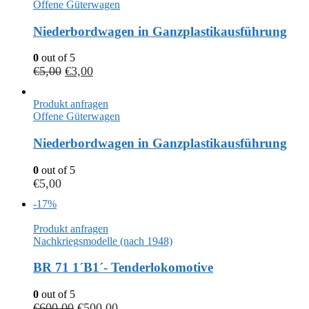
Offene Güterwagen
Niederbordwagen in Ganzplastikausführung
0
out of 5
€
5,00
€
3,00
Produkt anfragen
Offene Güterwagen
Niederbordwagen in Ganzplastikausführung
0
out of 5
€
5,00
-17%
Produkt anfragen
Nachkriegsmodelle (nach 1948)
BR 71 1´B1´- Tenderlokomotive
0
out of 5
€
600,00
€
500,00