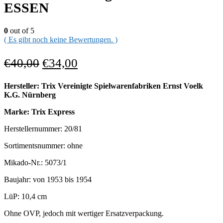
ESSEN
0
out of 5
( Es gibt noch keine Bewertungen. )
€
40,00
€
34,00
Hersteller: Trix Vereinigte Spielwarenfabriken Ernst Voelk
K.G. Nürnberg
Marke: Trix Express
Herstellernummer: 20/81
Sortimentsnummer: ohne
Mikado-Nr.: 5073/1
Baujahr: von 1953 bis 1954
LüP: 10,4 cm
Ohne OVP, jedoch mit wertiger Ersatzverpackung.