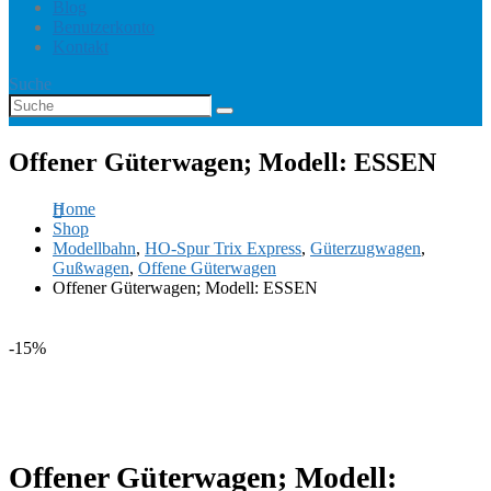
Blog
Benutzerkonto
Kontakt
Suche
Offener Güterwagen; Modell: ESSEN
Home
Shop
Modellbahn
,
HO-Spur Trix Express
,
Güterzugwagen
,
Gußwagen
,
Offene Güterwagen
Offener Güterwagen; Modell: ESSEN
-15%
Offener Güterwagen; Modell: