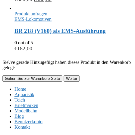
Produkt anfragen
EMS-Lokomotiven
BR 218 (V160) als EMS-Ausführung
0
out of 5
€
182,00
Sie\'ve gerade Hinzugefügt haben dieses Produkt in den Warenkorb
gelegt:
Gehen Sie zur Warenkorb-Seite
Weiter
Home
Aquaristik
Teich
Briefmarken
Modellbahn
Blog
Benutzerkonto
Kontakt