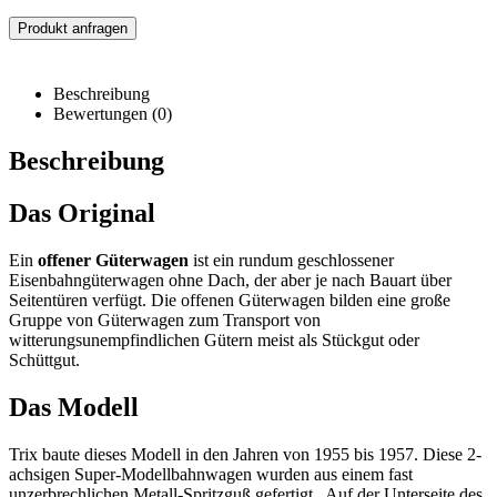
Produkt anfragen
Beschreibung
Bewertungen (0)
Beschreibung
Das Original
Ein
offener Güterwagen
ist ein rundum geschlossener
Eisenbahngüterwagen ohne Dach, der aber je nach Bauart über
Seitentüren verfügt. Die offenen Güterwagen bilden eine große
Gruppe von Güterwagen zum Transport von
witterungsunempfindlichen Gütern meist als Stückgut oder
Schüttgut.
Das Modell
Trix baute dieses Modell in den Jahren von 1955 bis 1957. Diese 2-
achsigen Super-Modellbahnwagen wurden aus einem fast
unzerbrechlichen Metall-Spritzguß gefertigt. Auf der Unterseite des