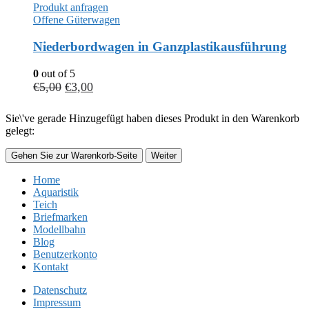
Produkt anfragen
Offene Güterwagen
Niederbordwagen in Ganzplastikausführung
0
out of 5
€
5,00
€
3,00
Sie\'ve gerade Hinzugefügt haben dieses Produkt in den Warenkorb
gelegt:
Gehen Sie zur Warenkorb-Seite
Weiter
Home
Aquaristik
Teich
Briefmarken
Modellbahn
Blog
Benutzerkonto
Kontakt
Datenschutz
Impressum