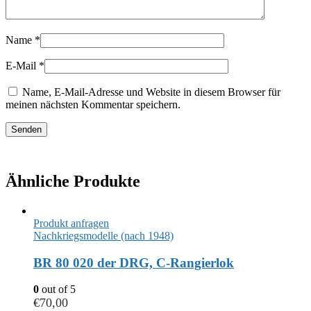
Name
*
E-Mail
*
Name, E-Mail-Adresse und Website in diesem Browser für
meinen nächsten Kommentar speichern.
Ähnliche Produkte
Produkt anfragen
Nachkriegsmodelle (nach 1948)
BR 80 020 der DRG, C-Rangierlok
0
out of 5
€
70,00