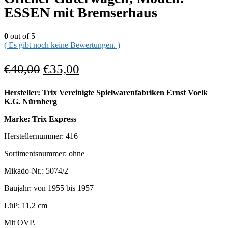
ESSEN mit Bremserhaus
0
out of 5
( Es gibt noch keine Bewertungen. )
€
40,00
€
35,00
Hersteller: Trix Vereinigte Spielwarenfabriken Ernst Voelk
K.G. Nürnberg
Marke: Trix Express
Herstellernummer: 416
Sortimentsnummer: ohne
Mikado-Nr.: 5074/2
Baujahr: von 1955 bis 1957
LüP: 11,2 cm
Mit OVP.