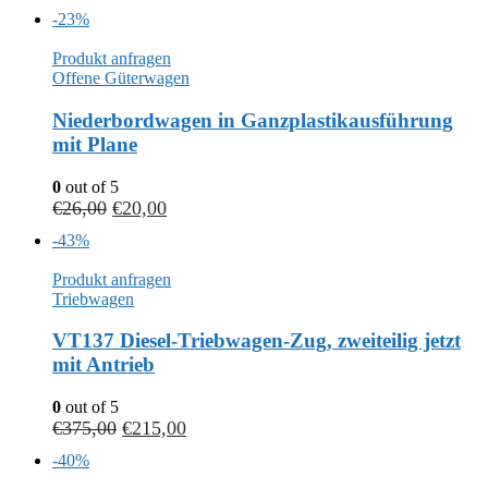
-23%
Produkt anfragen
Offene Güterwagen
Niederbordwagen in Ganzplastikausführung
mit Plane
0
out of 5
€
26,00
€
20,00
-43%
Produkt anfragen
Triebwagen
VT137 Diesel-Triebwagen-Zug, zweiteilig jetzt
mit Antrieb
0
out of 5
€
375,00
€
215,00
-40%