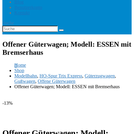
Blog
Benutzerkonto
Kontakt
Suche
Offener Güterwagen; Modell: ESSEN mit
Bremserhaus
Home
Shop
Modellbahn
,
HO-Spur Trix Express
,
Güterzugwagen
,
Gußwagen
,
Offene Güterwagen
Offener Güterwagen; Modell: ESSEN mit Bremserhaus
-13%
Offener Güterwagen; Modell: