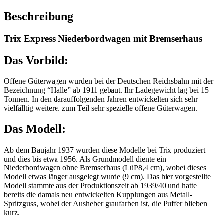
Beschreibung
Trix Express Niederbordwagen mit Bremserhaus
Das Vorbild:
Offene Güterwagen wurden bei der Deutschen Reichsbahn mit der
Bezeichnung “Halle” ab 1911 gebaut. Ihr Ladegewicht lag bei 15
Tonnen. In den darauffolgenden Jahren entwickelten sich sehr
vielfälltig weitere, zum Teil sehr spezielle offene Güterwagen.
Das Modell:
Ab dem Baujahr 1937 wurden diese Modelle bei Trix produziert
und dies bis etwa 1956. Als Grundmodell diente ein
Niederbordwagen ohne Bremserhaus (LüP8,4 cm), wobei dieses
Modell etwas länger ausgelegt wurde (9 cm). Das hier vorgestellte
Modell stammte aus der Produktionszeit ab 1939/40 und hatte
bereits die damals neu entwickelten Kupplungen aus Metall-
Spritzguss, wobei der Ausheber graufarben ist, die Puffer blieben
kurz.