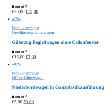
0
out of 5
€
20,00
€
12,00
-87%
Produkt anfragen
Geschlossene Güterwagen
Güterzug Begleitwagen ohne Cellonfenster
0
out of 5
€
15,00
€
2,00
-40%
Produkt anfragen
Offene Güterwagen
Niederbordwagen in Ganzplastikausführung
0
out of 5
€
5,00
€
3,00