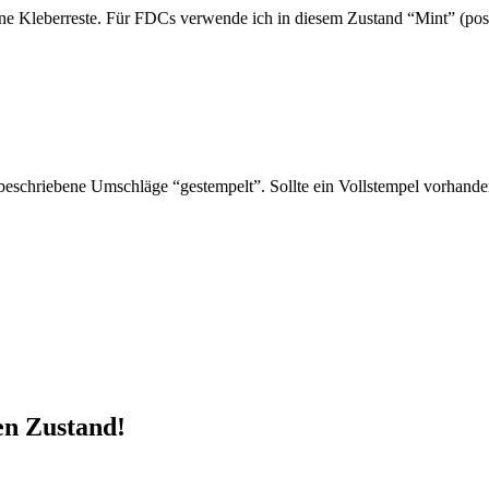
ne Kleberreste. Für FDCs verwende ich in diesem Zustand “Mint” (post
schriebene Umschläge “gestempelt”. Sollte ein Vollstempel vorhanden 
en Zustand!