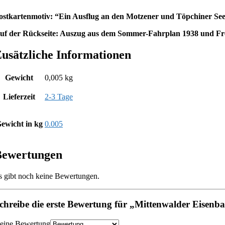
ostkartenmotiv: “Ein Ausflug an den Motzener und Töpchiner See 
uf der Rückseite: Auszug aus dem Sommer-Fahrplan 1938 und Fre
usätzliche Informationen
Gewicht
0,005 kg
Lieferzeit
2-3 Tage
ewicht in kg
0.005
Bewertungen
s gibt noch keine Bewertungen.
chreibe die erste Bewertung für „Mittenwalder Eisenb
eine Bewertung