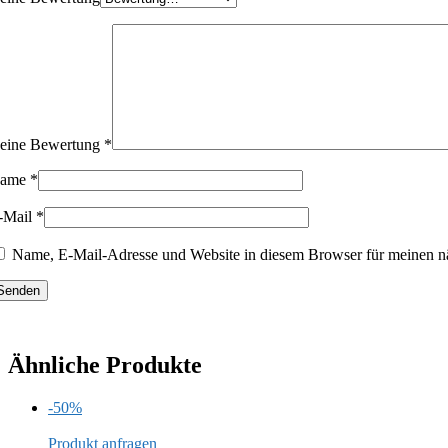
eine Bewertung
*
ame
*
-Mail
*
Name, E-Mail-Adresse und Website in diesem Browser für meinen n
Ähnliche Produkte
-50%
Produkt anfragen