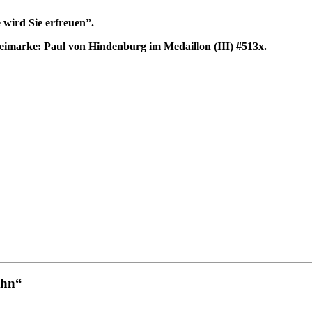
wird Sie erfreuen”.
imarke: Paul von Hindenburg im Medaillon (III) #513x.
ahn“