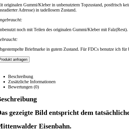
it originalen Gummi/Kleber in unbenutztem Topzustand, postfrisch kei
usradierter Adresse) in tadellosem Zustand.
ngebraucht:
nbenutzt noch mit Teilen des originalen Gummi/Kleber mit Falz(Rest).
ebraucht:
bgestempelte Briefmarke in gutem Zustand. Für FDCs benutze ich für be
Produkt anfragen
Beschreibung
Zusätzliche Informationen
Bewertungen (0)
eschreibung
as gezeigte Bild entspricht dem tatsächlich
ittenwalder Eisenbahn.