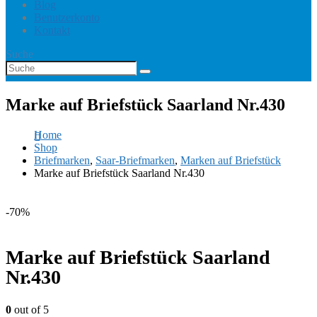
Blog
Benutzerkonto
Kontakt
Suche
Marke auf Briefstück Saarland Nr.430
Home
Shop
Briefmarken
,
Saar-Briefmarken
,
Marken auf Briefstück
Marke auf Briefstück Saarland Nr.430
-70%
Marke auf Briefstück Saarland
Nr.430
0
out of 5