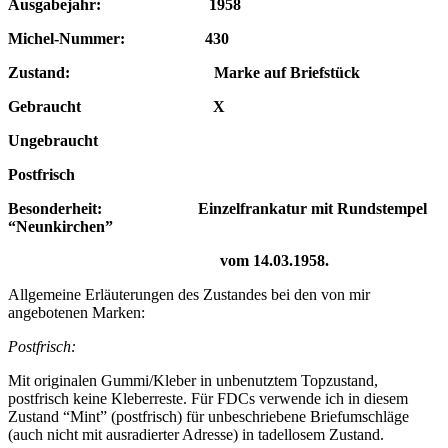
Ausgabejahr: 1958
Michel-Nummer: 430
Zustand: Marke auf Briefstück
Gebraucht X
Ungebraucht
Postfrisch
Besonderheit: Einzelfrankatur mit Rundstempel
“Neunkirchen”
vom 14.03.1958.
Allgemeine Erläuterungen des Zustandes bei den von mir
angebotenen Marken:
Postfrisch:
Mit originalen Gummi/Kleber in unbenutztem Topzustand,
postfrisch keine Kleberreste. Für FDCs verwende ich in diesem
Zustand “Mint” (postfrisch) für unbeschriebene Briefumschläge
(auch nicht mit ausradierter Adresse) in tadellosem Zustand.