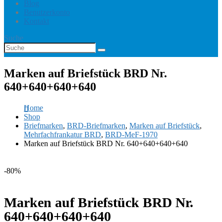
Blog
Benutzerkonto
Kontakt
Suche
Marken auf Briefstück BRD Nr.
640+640+640+640
Home
Shop
Briefmarken
,
BRD-Briefmarken
,
Marken auf Briefstück
,
Mehrfachfrankatur BRD
,
BRD-MeF-1970
Marken auf Briefstück BRD Nr. 640+640+640+640
-80%
Marken auf Briefstück BRD Nr.
640+640+640+640