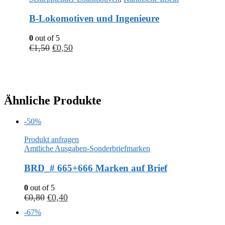
B-Lokomotiven und Ingenieure
0
out of 5
€
1,50
€
0,50
Ähnliche Produkte
-50%
Produkt anfragen
Amtliche Ausgaben-Sonderbriefmarken
BRD_# 665+666 Marken auf Brief
0
out of 5
€
0,80
€
0,40
-67%