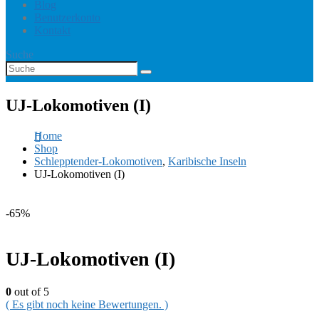
Blog
Benutzerkonto
Kontakt
Suche
UJ-Lokomotiven (I)
Home
Shop
Schlepptender-Lokomotiven
,
Karibische Inseln
UJ-Lokomotiven (I)
-65%
UJ-Lokomotiven (I)
0
out of 5
( Es gibt noch keine Bewertungen. )