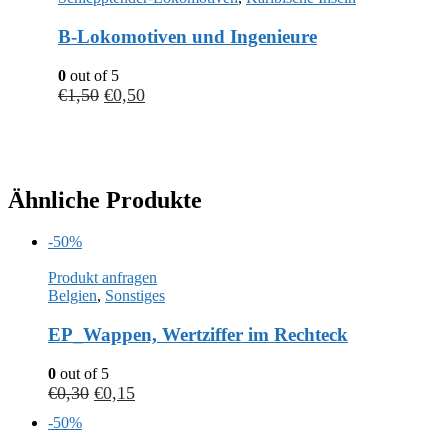
B-Lokomotiven und Ingenieure
0
out of 5
€
1,50
€
0,50
Ähnliche Produkte
-50%
Produkt anfragen
Belgien
,
Sonstiges
EP_Wappen, Wertziffer im Rechteck
0
out of 5
€
0,30
€
0,15
-50%