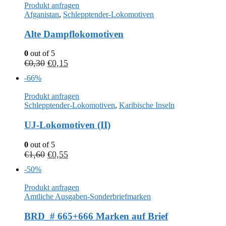
Produkt anfragen
Afganistan
,
Schlepptender-Lokomotiven
Alte Dampflokomotiven
0
out of 5
€
0,30
€
0,15
-66%
Produkt anfragen
Schlepptender-Lokomotiven
,
Karibische Inseln
UJ-Lokomotiven (II)
0
out of 5
€
1,60
€
0,55
-50%
Produkt anfragen
Amtliche Ausgaben-Sonderbriefmarken
BRD_# 665+666 Marken auf Brief