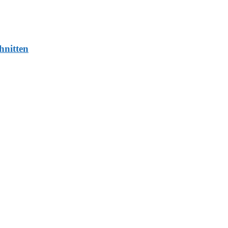
hnitten