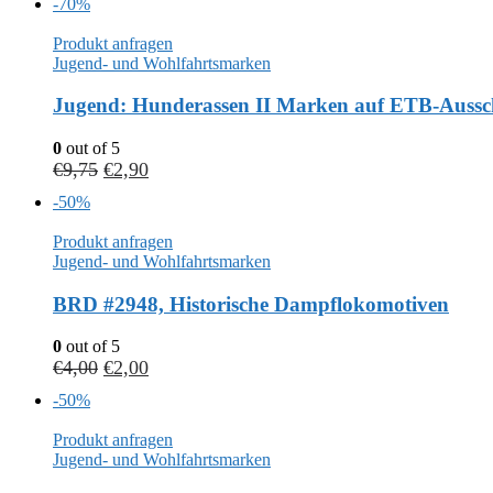
-70%
Produkt anfragen
Jugend- und Wohlfahrtsmarken
Jugend: Hunderassen II Marken auf ETB-Aussc
0
out of 5
€
9,75
€
2,90
-50%
Produkt anfragen
Jugend- und Wohlfahrtsmarken
BRD #2948, Historische Dampflokomotiven
0
out of 5
€
4,00
€
2,00
-50%
Produkt anfragen
Jugend- und Wohlfahrtsmarken