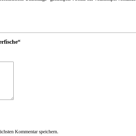
rfische“
ächsten Kommentar speichern.