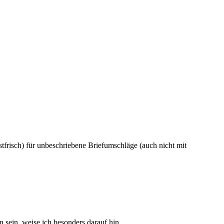
frisch) für unbeschriebene Briefumschläge (auch nicht mit
sein, weise ich besonders darauf hin.