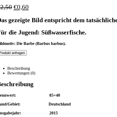
€
2,50
€
0,60
as gezeigte Bild entspricht dem tatsächlich
ür die Jugend: Süßwasserfische.
ildmotiv: Die Barbe (Barbus barbus).
Produkt anfragen
Beschreibung
Bewertungen (0)
eschreibung
Nennwert: 85+40
and/Gebiet: Deutschland
Ausgabejahr: 2015