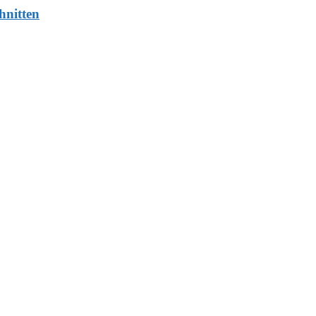
hnitten