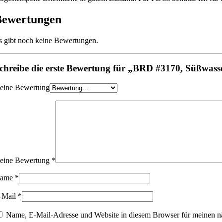
Bewertungen
s gibt noch keine Bewertungen.
chreibe die erste Bewertung für „BRD #3170, Süßwasse
eine Bewertung
eine Bewertung
*
ame
*
-Mail
*
Name, E-Mail-Adresse und Website in diesem Browser für meinen n