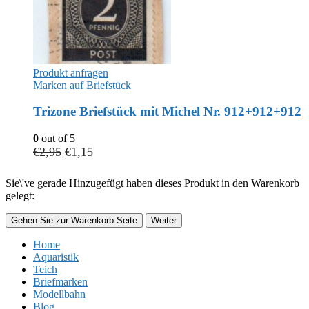
Produkt anfragen
Marken auf Briefstück
Trizone Briefstück mit Michel Nr. 912+912+912
0
out of 5
€
2,95
€
1,15
Sie\'ve gerade Hinzugefügt haben dieses Produkt in den Warenkorb
gelegt:
Gehen Sie zur Warenkorb-Seite
Weiter
Home
Aquaristik
Teich
Briefmarken
Modellbahn
Blog