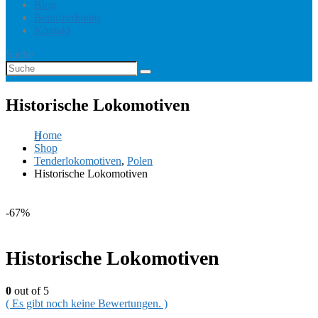
Blog
Benutzerkonto
Kontakt
Suche
Historische Lokomotiven
Home
Shop
Tenderlokomotiven
,
Polen
Historische Lokomotiven
-67%
Historische Lokomotiven
0
out of 5
( Es gibt noch keine Bewertungen. )