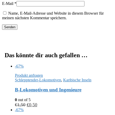
E-Mail
*
Name, E-Mail-Adresse und Website in diesem Browser für
meinen nächsten Kommentar speichern.
Das könnte dir auch gefallen …
-67%
Produkt anfragen
Schlepptender-Lokomotiven
,
Karibische Inseln
B-Lokomotiven und Ingenieure
0
out of 5
€
1,50
€
0,50
-67%