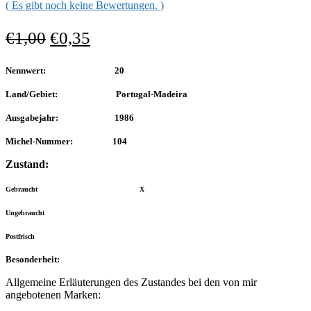
( Es gibt noch keine Bewertungen. )
€
1,00
€
0,35
Nennwert: 20
Land/Gebiet: Portugal-Madeira
Ausgabejahr: 1986
Michel-Nummer: 104
Zustand:
Gebraucht X
Ungebraucht
Postfrisch
Besonderheit:
Allgemeine Erläuterungen des Zustandes bei den von mir
angebotenen Marken: