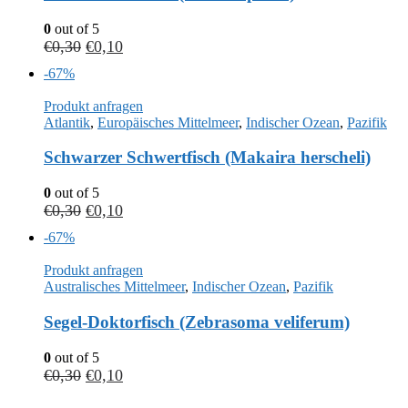
0
out of 5
€
0,30
€
0,10
-67%
Produkt anfragen
Atlantik
,
Europäisches Mittelmeer
,
Indischer Ozean
,
Pazifik
Schwarzer Schwertfisch (Makaira herscheli)
0
out of 5
€
0,30
€
0,10
-67%
Produkt anfragen
Australisches Mittelmeer
,
Indischer Ozean
,
Pazifik
Segel-Doktorfisch (Zebrasoma veliferum)
0
out of 5
€
0,30
€
0,10