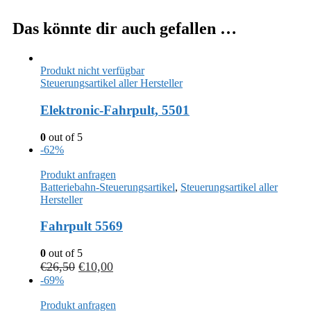
Das könnte dir auch gefallen …
Produkt nicht verfügbar
Steuerungsartikel aller Hersteller
Elektronic-Fahrpult, 5501
0
out of 5
-62%
Produkt anfragen
Batteriebahn-Steuerungsartikel
,
Steuerungsartikel aller
Hersteller
Fahrpult 5569
0
out of 5
€
26,50
€
10,00
-69%
Produkt anfragen