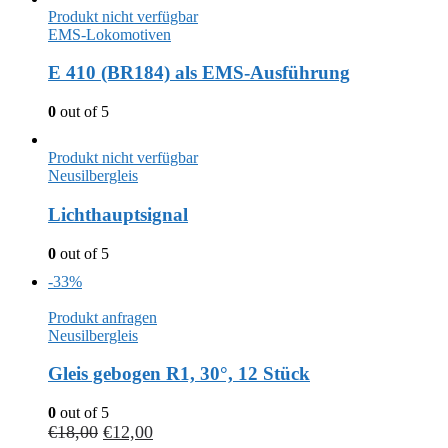
Produkt nicht verfügbar
EMS-Lokomotiven
E 410 (BR184) als EMS-Ausführung
0
out of 5
Produkt nicht verfügbar
Neusilbergleis
Lichthauptsignal
0
out of 5
-33%
Produkt anfragen
Neusilbergleis
Gleis gebogen R1, 30°, 12 Stück
0
out of 5
€
18,00
€
12,00