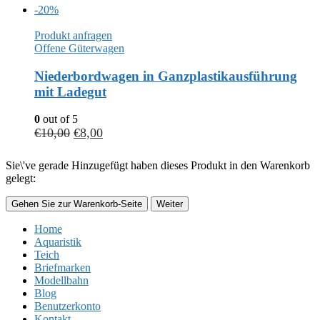
-20%
Produkt anfragen
Offene Güterwagen
Niederbordwagen in Ganzplastikausführung
mit Ladegut
0
out of 5
€
10,00
€
8,00
Sie\'ve gerade Hinzugefügt haben dieses Produkt in den Warenkorb
gelegt:
Gehen Sie zur Warenkorb-Seite
Weiter
Home
Aquaristik
Teich
Briefmarken
Modellbahn
Blog
Benutzerkonto
Kontakt