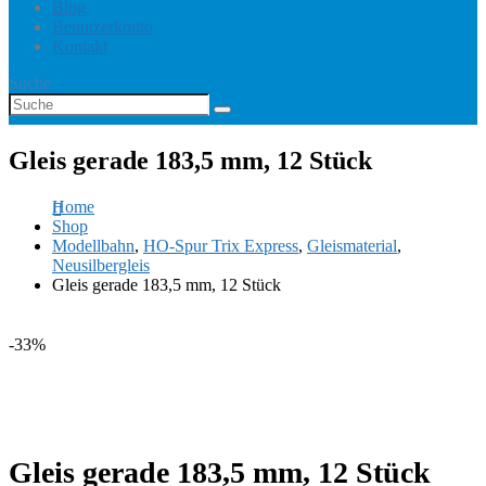
Blog
Benutzerkonto
Kontakt
Suche
Gleis gerade 183,5 mm, 12 Stück
Home
Shop
Modellbahn
,
HO-Spur Trix Express
,
Gleismaterial
,
Neusilbergleis
Gleis gerade 183,5 mm, 12 Stück
-33%
Gleis gerade 183,5 mm, 12 Stück