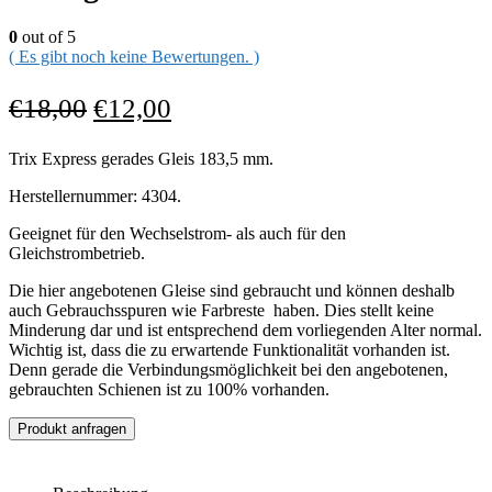
0
out of 5
( Es gibt noch keine Bewertungen. )
€
18,00
€
12,00
Trix Express gerades Gleis 183,5 mm.
Herstellernummer: 4304.
Geeignet für den Wechselstrom- als auch für den
Gleichstrombetrieb.
Die hier angebotenen Gleise sind gebraucht und können deshalb
auch Gebrauchsspuren wie Farbreste haben. Dies stellt keine
Minderung dar und ist entsprechend dem vorliegenden Alter normal.
Wichtig ist, dass die zu erwartende Funktionalität vorhanden ist.
Denn gerade die Verbindungsmöglichkeit bei den angebotenen,
gebrauchten Schienen ist zu 100% vorhanden.
Produkt anfragen