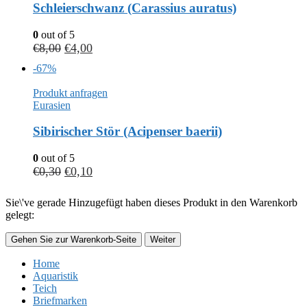
Schleierschwanz (Carassius auratus)
0
out of 5
€
8,00
€
4,00
-67%
Produkt anfragen
Eurasien
Sibirischer Stör (Acipenser baerii)
0
out of 5
€
0,30
€
0,10
Sie\'ve gerade Hinzugefügt haben dieses Produkt in den Warenkorb
gelegt:
Gehen Sie zur Warenkorb-Seite
Weiter
Home
Aquaristik
Teich
Briefmarken