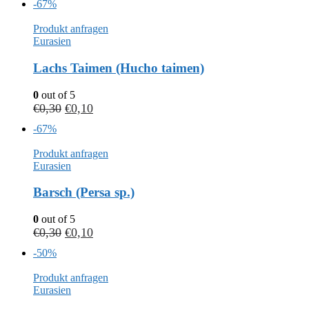
-67%
Produkt anfragen
Eurasien
Lachs Taimen (Hucho taimen)
0
out of 5
€
0,30
€
0,10
-67%
Produkt anfragen
Eurasien
Barsch (Persa sp.)
0
out of 5
€
0,30
€
0,10
-50%
Produkt anfragen
Eurasien