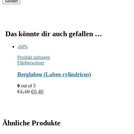
Das könnte dir auch gefallen …
-64%
Produkt anfragen
Fließgewässer
Berglabeo (Labeo cylindricus)
0
out of 5
€
1,10
€
0,40
Ähnliche Produkte