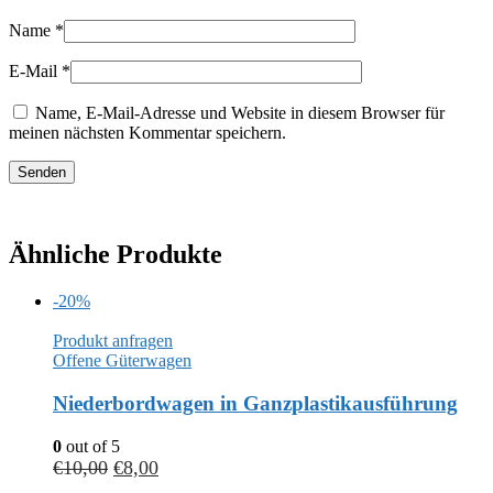
Name
*
E-Mail
*
Name, E-Mail-Adresse und Website in diesem Browser für
meinen nächsten Kommentar speichern.
Ähnliche Produkte
-20%
Produkt anfragen
Offene Güterwagen
Niederbordwagen in Ganzplastikausführung
0
out of 5
€
10,00
€
8,00