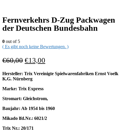
Fernverkehrs D-Zug Packwagen
der Deutschen Bundesbahn
0
out of 5
( Es gibt noch keine Bewertungen. )
€
60,00
€
13,00
Hersteller: Trix Vereinigte Spielwarenfabriken Ernst Voelk
K.G. Nürnberg
Marke: Trix Express
Stromart: Gleichstrom,
Baujahr: Ab 1954 bis 1960
Mikado lfd.Nr.: 6021/2
Trix Nr.: 20/171