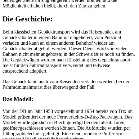
beliebiger Stelle im Zug eingereiht werden können und die
Möglichkeit erhalten bleibt, durch den Zug zu gehen.
Die Geschichte:
Beim klassischen Gepäcktransport wird das Reisegepäck am
Gepäckschalter in einem Bahnhof eingeliefert, vom Personal
verladen und kann an einem anderen Bahnhof wieder am
Gepäckschalter abgeholt werden. Dieser Dienst wird von vielen
Bahnen nicht mehr angeboten; in der Schweiz ist er noch zu finden.
Die Gepäckwägen wurden nach Einstellung des Gepäcktransport
meist für den Fahrradtransport verwendet und teilweise
entsprechend adaptiert.
Das Gepäck kann auch vom Reisenden verladen werden; bei der
Fahrradmitnahme ist dies überwiegend der Fall.
Das Modell:
Von der DB im Jahr 1953 vorgestellt und 1954 bereits von Trix im
Modell präsentiert der neue Fernverkehrs-D-Zug-Packwagen. Das
Modell wurde gänzlich in Blech gefertigt bei dem alle 4 Türen
geöffnet/geschlossen werden können. Die Aufdrucke wurden per
Lithographietechnik gefertigt. Eine neue, moderne Pufferform