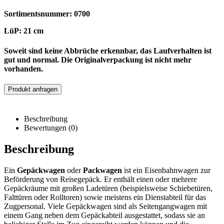
Sortimentsnummer: 0700
LüP: 21 cm
Soweit sind keine Abbrüche erkennbar, das Laufverhalten ist
gut und normal. Die Originalverpackung ist nicht mehr
vorhanden.
Produkt anfragen
Beschreibung
Bewertungen (0)
Beschreibung
Ein
Gepäckwagen
oder
Packwagen
ist ein Eisenbahnwagen zur
Beförderung von Reisegepäck. Er enthält einen oder mehrere
Gepäckräume mit großen Ladetüren (beispielsweise Schiebetüren,
Falttüren oder Rolltoren) sowie meistens ein Dienstabteil für das
Zugpersonal. Viele Gepäckwagen sind als Seitengangwagen mit
einem Gang neben dem Gepäckabteil ausgestattet, sodass sie an