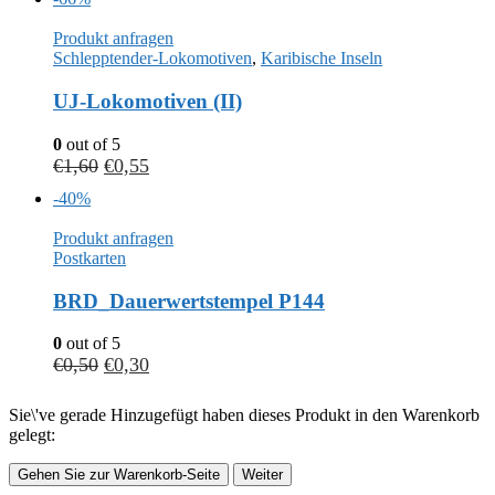
Produkt anfragen
Schlepptender-Lokomotiven
,
Karibische Inseln
UJ-Lokomotiven (II)
0
out of 5
€
1,60
€
0,55
-40%
Produkt anfragen
Postkarten
BRD_Dauerwertstempel P144
0
out of 5
€
0,50
€
0,30
Sie\'ve gerade Hinzugefügt haben dieses Produkt in den Warenkorb
gelegt:
Gehen Sie zur Warenkorb-Seite
Weiter