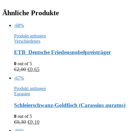
Ähnliche Produkte
-68%
Produkt anfragen
Verschiedenes
ETB_Deutsche Friedensnobelpreisträger
0
out of 5
€
2,00
€
0,65
-67%
Produkt anfragen
Eurasien
Schleierschwanz-Goldfisch (Carassius auratus)
0
out of 5
€
0,30
€
0,10
-66%