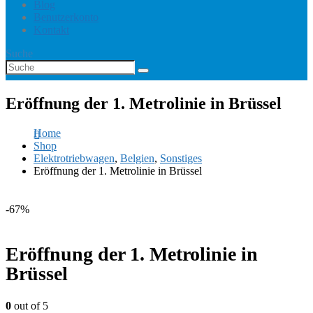
Blog
Benutzerkonto
Kontakt
Suche
Eröffnung der 1. Metrolinie in Brüssel
Home
Shop
Elektrotriebwagen
,
Belgien
,
Sonstiges
Eröffnung der 1. Metrolinie in Brüssel
-67%
Eröffnung der 1. Metrolinie in
Brüssel
0
out of 5