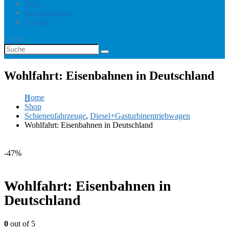
Blog
Benutzerkonto
Kontakt
Suche
Wohlfahrt: Eisenbahnen in Deutschland
Home
Shop
Schienenfahrzeuge
,
Diesel+Gasturbinentriebwagen
Wohlfahrt: Eisenbahnen in Deutschland
-47%
Wohlfahrt: Eisenbahnen in
Deutschland
0
out of 5