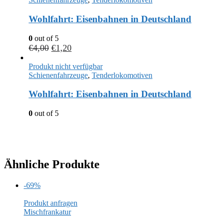
Wohlfahrt: Eisenbahnen in Deutschland
0
out of 5
€
4,00
€
1,20
Produkt nicht verfügbar
Schienenfahrzeuge
,
Tenderlokomotiven
Wohlfahrt: Eisenbahnen in Deutschland
0
out of 5
Ähnliche Produkte
-69%
Produkt anfragen
Mischfrankatur