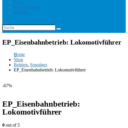
Blog
Benutzerkonto
Kontakt
Suche
EP_Eisenbahnbetrieb: Lokomotivführer
Home
Shop
Belgien
,
Sonstiges
EP_Eisenbahnbetrieb: Lokomotivführer
-67%
EP_Eisenbahnbetrieb:
Lokomotivführer
0
out of 5