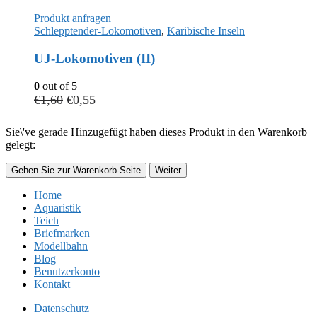
Produkt anfragen
Schlepptender-Lokomotiven
,
Karibische Inseln
UJ-Lokomotiven (II)
0
out of 5
€
1,60
€
0,55
Sie\'ve gerade Hinzugefügt haben dieses Produkt in den Warenkorb
gelegt:
Gehen Sie zur Warenkorb-Seite
Weiter
Home
Aquaristik
Teich
Briefmarken
Modellbahn
Blog
Benutzerkonto
Kontakt
Datenschutz