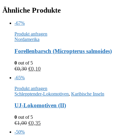
Ähnliche Produkte
-67%
Produkt anfragen
Nordamerika
Forellenbarsch (Micropterus salmoides)
0
out of 5
€
0,30
€
0,10
-65%
Produkt anfragen
Schlepptender-Lokomotiven
,
Karibische Inseln
UJ-Lokomotiven (II)
0
out of 5
€
1,00
€
0,35
-50%