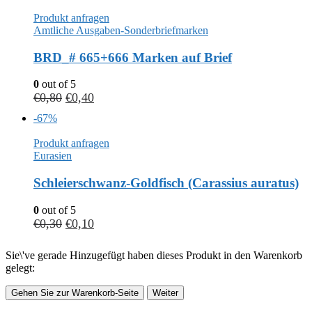
Produkt anfragen
Amtliche Ausgaben-Sonderbriefmarken
BRD_# 665+666 Marken auf Brief
0
out of 5
€
0,80
€
0,40
-67%
Produkt anfragen
Eurasien
Schleierschwanz-Goldfisch (Carassius auratus)
0
out of 5
€
0,30
€
0,10
Sie\'ve gerade Hinzugefügt haben dieses Produkt in den Warenkorb
gelegt:
Gehen Sie zur Warenkorb-Seite
Weiter