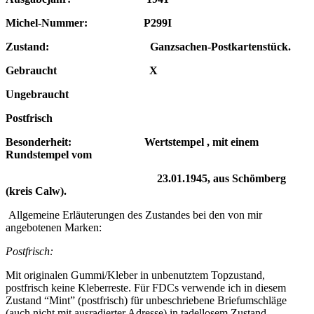
Michel-Nummer: P299I
Zustand: Ganzsachen-Postkartenstück.
Gebraucht X
Ungebraucht
Postfrisch
Besonderheit: Wertstempel , mit einem
Rundstempel vom
23.01.1945, aus Schömberg
(kreis Calw).
Allgemeine Erläuterungen des Zustandes bei den von mir
angebotenen Marken:
Postfrisch:
Mit originalen Gummi/Kleber in unbenutztem Topzustand,
postfrisch keine Kleberreste. Für FDCs verwende ich in diesem
Zustand “Mint” (postfrisch) für unbeschriebene Briefumschläge
(auch nicht mit ausradierter Adresse) in tadellosem Zustand.