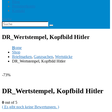
Blog
Benutzerkonto
Kontakt
Suche
DR_Wertstempel, Kopfbild Hitler
Home
Shop
Briefmarken
,
Ganzsachen
,
Wertstücke
DR_Wertstempel, Kopfbild Hitler
-73%
DR_Wertstempel, Kopfbild Hitler
0
out of 5
( Es gibt noch keine Bewertungen. )