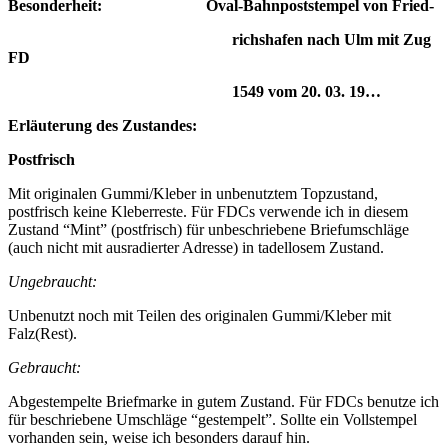
Besonderheit: Oval-Bahn
poststempel von Fried-
richshafen nach Ulm mit Zug
FD
1549
vom 20. 03. 19…
Erläuterung des Zustandes:
Postfrisch
Mit originalen Gummi/Kleber in unbenutztem Topzustand,
postfrisch keine Kleberreste. Für FDCs verwende ich in diesem
Zustand “Mint” (postfrisch) für unbeschriebene Briefumschläge
(auch nicht mit ausradierter Adresse) in tadellosem Zustand.
Ungebraucht:
Unbenutzt noch mit Teilen des originalen Gummi/Kleber mit
Falz(Rest).
Gebraucht:
Abgestempelte Briefmarke in gutem Zustand. Für FDCs benutze ich
für beschriebene Umschläge “gestempelt”. Sollte ein Vollstempel
vorhanden sein, weise ich besonders darauf hin.