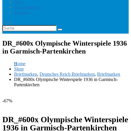
Blog
Benutzerkonto
Kontakt
Suche
DR_#600x Olympische Winterspiele 1936
in Garmisch-Partenkirchen
Home
Shop
Briefmarken
,
Deutsches Reich Briefmarken
,
Briefmarken
DR_#600x Olympische Winterspiele 1936 in Garmisch-
Partenkirchen
-67%
DR_#600x Olympische Winterspiele
1936 in Garmisch-Partenkirchen