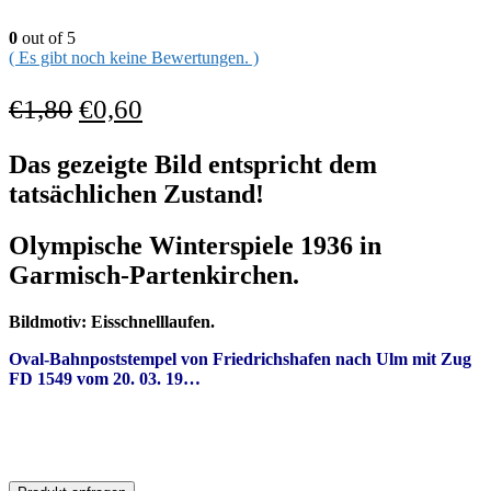
0
out of 5
( Es gibt noch keine Bewertungen. )
€
1,80
€
0,60
Das gezeigte Bild entspricht dem
tatsächlichen Zustand!
Olympische Winterspiele 1936 in
Garmisch-Partenkirchen.
Bildmotiv:
Eisschnelllaufen.
Oval-Bahn
poststempel von Fried
richshafen nach Ulm mit Zug
FD 1549
vom 20. 03. 19…