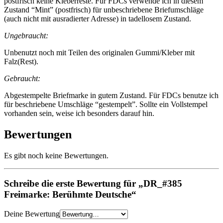
postfrisch keine Kleberreste. Für FDCs verwende ich in diesem
Zustand “Mint” (postfrisch) für unbeschriebene Briefumschläge
(auch nicht mit ausradierter Adresse) in tadellosem Zustand.
Ungebraucht:
Unbenutzt noch mit Teilen des originalen Gummi/Kleber mit
Falz(Rest).
Gebraucht:
Abgestempelte Briefmarke in gutem Zustand. Für FDCs benutze ich
für beschriebene Umschläge “gestempelt”. Sollte ein Vollstempel
vorhanden sein, weise ich besonders darauf hin.
Bewertungen
Es gibt noch keine Bewertungen.
Schreibe die erste Bewertung für „DR_#385
Freimarke: Berühmte Deutsche“
Deine Bewertung