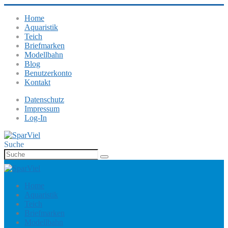
Home
Aquaristik
Teich
Briefmarken
Modellbahn
Blog
Benutzerkonto
Kontakt
Datenschutz
Impressum
Log-In
Suche
Home
Aquaristik
Teich
Briefmarken
Modellbahn