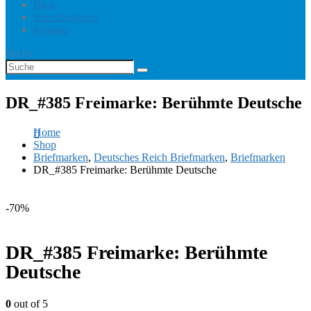
Blog
Benutzerkonto
Kontakt
Suche
DR_#385 Freimarke: Berühmte Deutsche
Home
Shop
Briefmarken
,
Deutsches Reich Briefmarken
,
Briefmarken
DR_#385 Freimarke: Berühmte Deutsche
-70%
DR_#385 Freimarke: Berühmte
Deutsche
0
out of 5