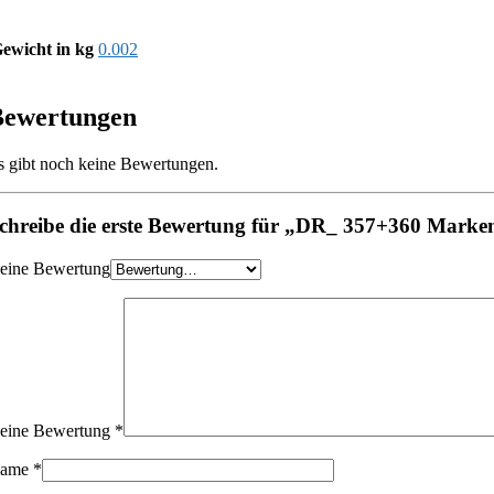
ewicht in kg
0.002
Bewertungen
s gibt noch keine Bewertungen.
chreibe die erste Bewertung für „DR_ 357+360 Marken
eine Bewertung
eine Bewertung
*
ame
*