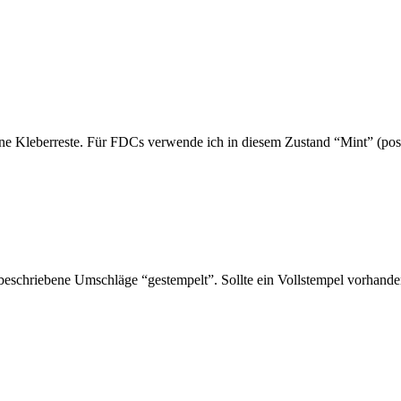
ne Kleberreste. Für FDCs verwende ich in diesem Zustand “Mint” (post
schriebene Umschläge “gestempelt”. Sollte ein Vollstempel vorhanden 