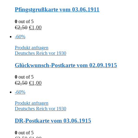
Pfingstgrußkarte vom 03.06.1911
0
out of 5
€
2,50
€
1,00
-60%
Produkt anfragen
Deutsches Reich vor 1930
Glückwunsch-Postkarte vom 02.09.1915
0
out of 5
€
2,50
€
1,00
-60%
Produkt anfragen
Deutsches Reich vor 1930
DR-Postkarte vom 03.06.1915
0
out of 5