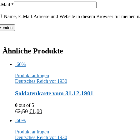
-Mail
*
Name, E-Mail-Adresse und Website in diesem Browser für meinen n
Ähnliche Produkte
-60%
Produkt anfragen
Deutsches Reich vor 1930
Soldatenkarte vom 31.12.1901
0
out of 5
€
2,50
€
1,00
-60%
Produkt anfragen
Deutsches Reich vor 1930