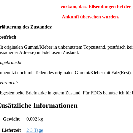
vorkam, dass Eilsendungen bei der
Ankunft übersehen wurden.
rläuterung des Zustandes:
ostfrisch
it originalen Gummi/Kleber in unbenutztem Topzustand, postfrisch kei
usradierter Adresse) in tadellosem Zustand.
ngebraucht:
nbenutzt noch mit Teilen des originalen Gummi/Kleber mit Falz(Rest).
ebraucht:
bgestempelte Briefmarke in gutem Zustand. Für FDCs benutze ich für be
usätzliche Informationen
Gewicht
0,002 kg
Lieferzeit
2-3 Tage