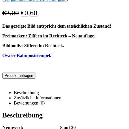
€
2,00
€
0,60
Das gezeigte Bild entspricht dem tatsächlichen Zustand!
Freimarken: Ziffern im Rechteck – Neuauflage.
Bildmotiv:
Ziffern im Rechteck.
Ovaler-Bahn
poststempel
.
Produkt anfragen
Beschreibung
Zusätzliche Informationen
Bewertungen (0)
Beschreibung
Nennwert: 8 auf 30