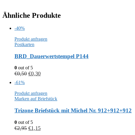
Ähnliche Produkte
-40%
Produkt anfragen
Postkarten
BRD_Dauerwertstempel P144
0
out of 5
€
0,50
€
0,30
-61%
Produkt anfragen
Marken auf Briefstück
Trizone Briefstück mit Michel Nr. 912+912+912
0
out of 5
€
2,95
€
1,15