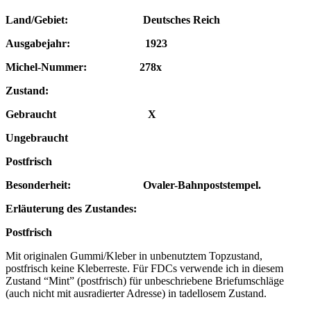
Land/Gebiet: Deutsches Reich
Ausgabejahr: 1923
Michel-Nummer: 278x
Zustand:
Gebraucht X
Ungebraucht
Postfrisch
Besonderheit: Ovaler-Bahn
poststempel
.
Erläuterung des Zustandes:
Postfrisch
Mit originalen Gummi/Kleber in unbenutztem Topzustand,
postfrisch keine Kleberreste. Für FDCs verwende ich in diesem
Zustand “Mint” (postfrisch) für unbeschriebene Briefumschläge
(auch nicht mit ausradierter Adresse) in tadellosem Zustand.