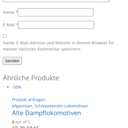
Name
*
E-Mail
*
Name, E-Mail-Adresse und Website in diesem Browser für
meinen nächsten Kommentar speichern.
Ähnliche Produkte
-50%
Produkt anfragen
Afganistan
,
Schlepptender-Lokomotiven
Alte Dampflokomotiven
0
out of 5