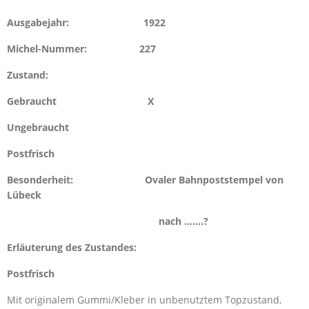
Ausgabejahr: 1922
Michel-Nummer: 227
Zustand:
Gebraucht X
Ungebraucht
Postfrisch
Besonderheit: Ovaler Bahn
poststempel
von
Lübeck
nach …….?
Erläuterung des Zustandes:
Postfrisch
Mit originalem Gummi/Kleber in unbenutztem Topzustand,