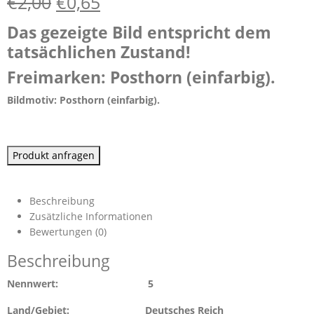
€
2,00
€
0,65
Das gezeigte Bild entspricht dem
tatsächlichen Zustand!
Freimarken: Posthorn (einfarbig).
Bildmotiv:
Posthorn (einfarbig).
Produkt anfragen
Beschreibung
Zusätzliche Informationen
Bewertungen (0)
Beschreibung
Nennwert: 5
Land/Gebiet: Deutsches Reich