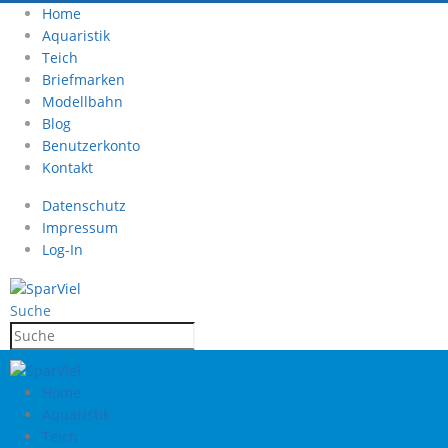
Home
Aquaristik
Teich
Briefmarken
Modellbahn
Blog
Benutzerkonto
Kontakt
Datenschutz
Impressum
Log-In
Suche
Home
Aquaristik
Teich