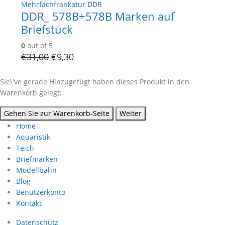
Mehrfachfrankatur DDR
DDR_ 578B+578B Marken auf
Briefstück
0
out of 5
€
31,00
€
9,30
Sie\'ve gerade Hinzugefügt haben dieses Produkt in den
Warenkorb gelegt:
Gehen Sie zur Warenkorb-Seite
Weiter
Home
Aquaristik
Teich
Briefmarken
Modellbahn
Blog
Benutzerkonto
Kontakt
Datenschutz