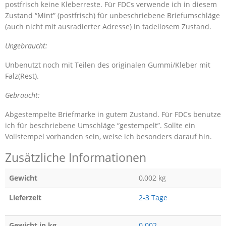
postfrisch keine Kleberreste. Für FDCs verwende ich in diesem
Zustand “Mint” (postfrisch) für unbeschriebene Briefumschläge
(auch nicht mit ausradierter Adresse) in tadellosem Zustand.
Ungebraucht:
Unbenutzt noch mit Teilen des originalen Gummi/Kleber mit
Falz(Rest).
Gebraucht:
Abgestempelte Briefmarke in gutem Zustand. Für FDCs benutze
ich für beschriebene Umschläge “gestempelt”. Sollte ein
Vollstempel vorhanden sein, weise ich besonders darauf hin.
Zusätzliche Informationen
Gewicht
0,002 kg
Lieferzeit
2-3 Tage
Gewicht in kg
0.002