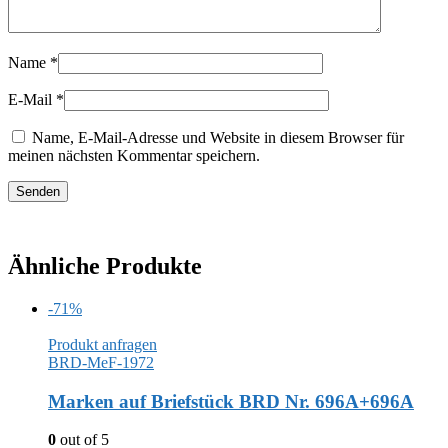
Name
*
E-Mail
*
Name, E-Mail-Adresse und Website in diesem Browser für
meinen nächsten Kommentar speichern.
Ähnliche Produkte
-71%
Produkt anfragen
BRD-MeF-1972
Marken auf Briefstück BRD Nr. 696A+696A
0
out of 5