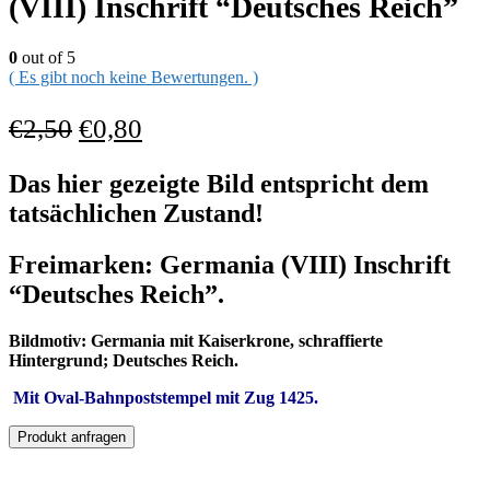
(VIII) Inschrift “Deutsches Reich”
0
out of 5
( Es gibt noch keine Bewertungen. )
€
2,50
€
0,80
Das hier gezeigte Bild entspricht dem
tatsächlichen Zustand!
Freimarken: Germania (VIII) Inschrift
“Deutsches Reich”.
Bildmotiv: Germania mit Kaiserkrone, schraffierte
Hintergrund; Deutsches Reich.
Mit Oval-Bahnpoststempel
mit Zug 1425.
Produkt anfragen