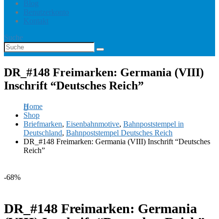
Blog
Benutzerkonto
Kontakt
Suche
DR_#148 Freimarken: Germania (VIII)
Inschrift “Deutsches Reich”
Home
Shop
Briefmarken
,
Eisenbahnmotive
,
Bahnpoststempel in
Deutschland
,
Bahnpoststempel Deutsches Reich
DR_#148 Freimarken: Germania (VIII) Inschrift “Deutsches
Reich”
-68%
DR_#148 Freimarken: Germania