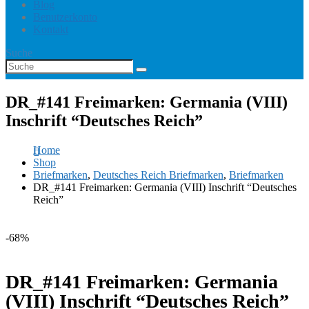
Blog
Benutzerkonto
Kontakt
Suche
DR_#141 Freimarken: Germania (VIII)
Inschrift “Deutsches Reich”
Home
Shop
Briefmarken
,
Deutsches Reich Briefmarken
,
Briefmarken
DR_#141 Freimarken: Germania (VIII) Inschrift “Deutsches
Reich”
-68%
DR_#141 Freimarken: Germania
(VIII) Inschrift “Deutsches Reich”