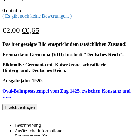
0
out of 5
( Es gibt noch keine Bewertungen. )
€
2,00
€
0,65
Das hier gezeigte Bild entspricht dem tatsächlichen Zustand!
Freimarken: Germania (VIII) Inschrift “Deutsches Reich”.
Bildmotiv: Germania mit Kaiserkrone, schraffierte
Hintergrund; Deutsches Reich.
Ausgabejahr: 1920.
Oval-Bahnpoststempel vom Zug 1425, zwischen Konstanz und
…..
.
Produkt anfragen
Beschreibung
Zusätzliche Informationen