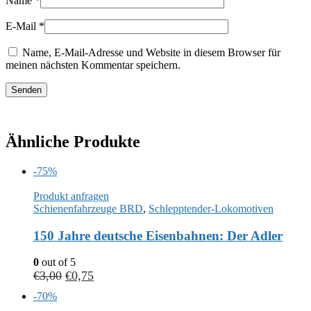
Name
*
E-Mail
*
Name, E-Mail-Adresse und Website in diesem Browser für
meinen nächsten Kommentar speichern.
Ähnliche Produkte
-75%
Produkt anfragen
Schienenfahrzeuge BRD
,
Schlepptender-Lokomotiven
150 Jahre deutsche Eisenbahnen: Der Adler
0
out of 5
€
3,00
€
0,75
-70%