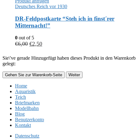
Produkt anfragen
Deutsches Reich vor 1930
DR-Feldpostkarte “Steh ich in finst´rer
Mitternacht!”
0
out of 5
€
6,00
€
2,50
Sie\'ve gerade Hinzugefügt haben dieses Produkt in den Warenkorb
gelegt:
Gehen Sie zur Warenkorb-Seite
Weiter
Home
Aquaristik
Teich
Briefmarken
Modellbahn
Blog
Benutzerkonto
Kontakt
Datenschutz