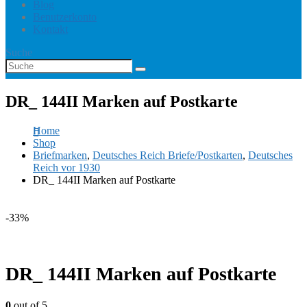
Blog
Benutzerkonto
Kontakt
Suche
DR_ 144II Marken auf Postkarte
Home
Shop
Briefmarken
,
Deutsches Reich Briefe/Postkarten
,
Deutsches
Reich vor 1930
DR_ 144II Marken auf Postkarte
-33%
DR_ 144II Marken auf Postkarte
0
out of 5