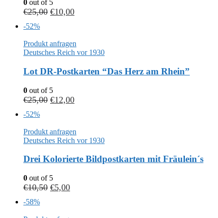
0
out of 5
€
25,00
€
10,00
-52%
Produkt anfragen
Deutsches Reich vor 1930
Lot DR-Postkarten “Das Herz am Rhein”
0
out of 5
€
25,00
€
12,00
-52%
Produkt anfragen
Deutsches Reich vor 1930
Drei Kolorierte Bildpostkarten mit Fräulein´s
0
out of 5
€
10,50
€
5,00
-58%