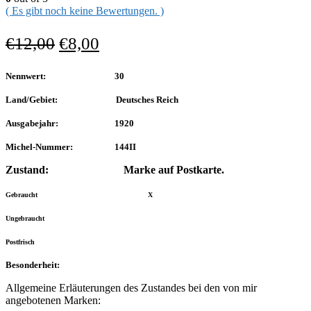
( Es gibt noch keine Bewertungen. )
€
12,00
€
8,00
Nennwert: 30
Land/Gebiet: Deutsches Reich
Ausgabejahr: 1920
Michel-Nummer: 144II
Zustand: Marke auf Postkarte.
Gebraucht X
Ungebraucht
Postfrisch
Besonderheit:
Allgemeine Erläuterungen des Zustandes bei den von mir
angebotenen Marken: