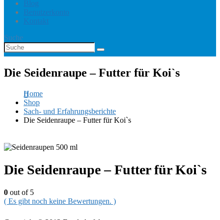
Blog
Benutzerkonto
Kontakt
Suche
Die Seidenraupe – Futter für Koi`s
Home
Shop
Sach- und Erfahrungsberichte
Die Seidenraupe – Futter für Koi`s
Die Seidenraupe – Futter für Koi`s
0
out of 5
( Es gibt noch keine Bewertungen. )