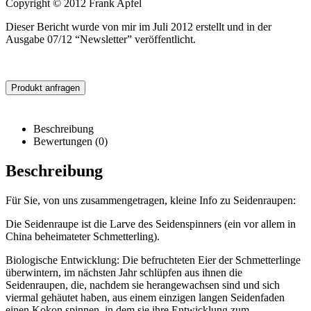
Copyright © 2012 Frank Apfel
Dieser Bericht wurde von mir im Juli 2012 erstellt und in der
Ausgabe 07/12 “Newsletter” veröffentlicht.
Produkt anfragen
Beschreibung
Bewertungen (0)
Beschreibung
Für Sie, von uns zusammengetragen, kleine Info zu Seidenraupen:
Die Seidenraupe ist die Larve des Seidenspinners (ein vor allem in
China beheimateter Schmetterling).
Biologische Entwicklung: Die befruchteten Eier der Schmetterlinge
überwintern, im nächsten Jahr schlüpfen aus ihnen die
Seidenraupen, die, nachdem sie herangewachsen sind und sich
viermal gehäutet haben, aus einem einzigen langen Seidenfaden
einen Kokon spinnen, in dem sie ihre Entwicklung zum