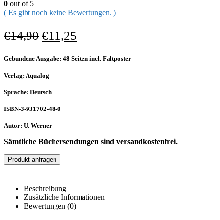
0
out of 5
( Es gibt noch keine Bewertungen. )
€
14,90
€
11,25
Gebundene Ausgabe: 48 Seiten incl. Faltposter
Verlag: Aqualog
Sprache: Deutsch
ISBN-3-931702-48-0
Autor: U. Werner
Sämtliche Büchersendungen sind versandkostenfrei.
Produkt anfragen
Beschreibung
Zusätzliche Informationen
Bewertungen (0)