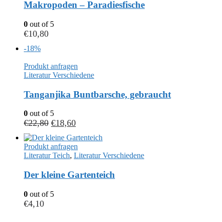
Makropoden – Paradiesfische
0
out of 5
€
10,80
-18%
Produkt anfragen
Literatur Verschiedene
Tanganjika Buntbarsche, gebraucht
0
out of 5
€
22,80
€
18,60
Produkt anfragen
Literatur Teich
,
Literatur Verschiedene
Der kleine Gartenteich
0
out of 5
€
4,10