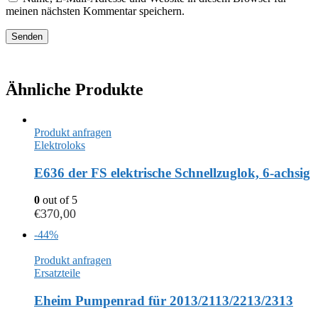
meinen nächsten Kommentar speichern.
Ähnliche Produkte
Produkt anfragen
Elektroloks
E636 der FS elektrische Schnellzuglok, 6-achsig
0
out of 5
€
370,00
-44%
Produkt anfragen
Ersatzteile
Eheim Pumpenrad für 2013/2113/2213/2313