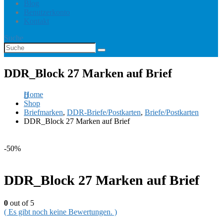
Blog
Benutzerkonto
Kontakt
Suche
DDR_Block 27 Marken auf Brief
Home
Shop
Briefmarken
,
DDR-Briefe/Postkarten
,
Briefe/Postkarten
DDR_Block 27 Marken auf Brief
-50%
DDR_Block 27 Marken auf Brief
0
out of 5
( Es gibt noch keine Bewertungen. )