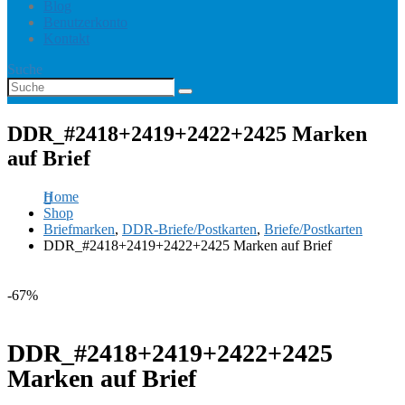
Blog
Benutzerkonto
Kontakt
Suche
DDR_#2418+2419+2422+2425 Marken
auf Brief
Home
Shop
Briefmarken
,
DDR-Briefe/Postkarten
,
Briefe/Postkarten
DDR_#2418+2419+2422+2425 Marken auf Brief
-67%
DDR_#2418+2419+2422+2425
Marken auf Brief