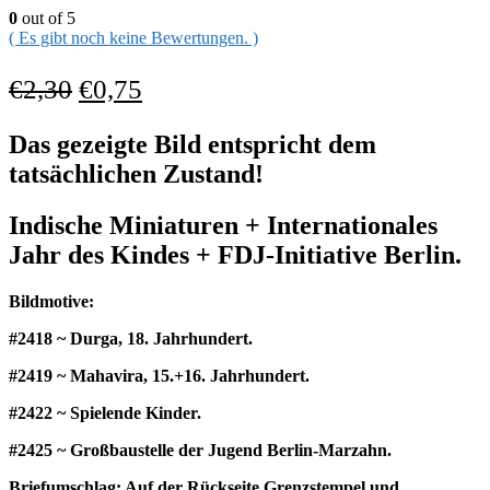
0
out of 5
( Es gibt noch keine Bewertungen. )
€
2,30
€
0,75
Das gezeigte Bild entspricht dem
tatsächlichen Zustand!
Indische Miniaturen + Internationales
Jahr des Kindes + FDJ-Initiative Berlin.
Bildmotive:
#2418 ~ Durga, 18. Jahrhundert.
#2419 ~ Mahavira, 15.+16. Jahrhundert.
#2422 ~ Spielende Kinder.
#2425 ~ Großbaustelle der Jugend Berlin-Marzahn.
Briefumschlag: Auf der Rückseite Grenzstempel und