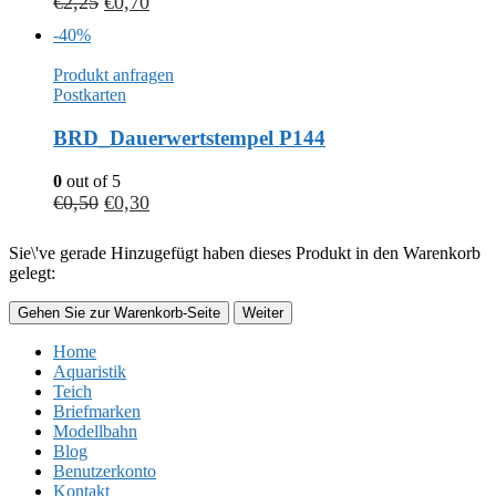
€
2,25
€
0,70
-40%
Produkt anfragen
Postkarten
BRD_Dauerwertstempel P144
0
out of 5
€
0,50
€
0,30
Sie\'ve gerade Hinzugefügt haben dieses Produkt in den Warenkorb
gelegt:
Gehen Sie zur Warenkorb-Seite
Weiter
Home
Aquaristik
Teich
Briefmarken
Modellbahn
Blog
Benutzerkonto
Kontakt