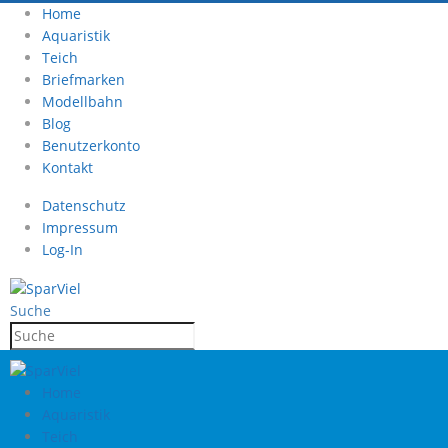
Home
Aquaristik
Teich
Briefmarken
Modellbahn
Blog
Benutzerkonto
Kontakt
Datenschutz
Impressum
Log-In
Suche
Home
Aquaristik
Teich