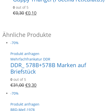
0
out of 5
€
0,30
€
0,10
Ähnliche Produkte
-70%
Produkt anfragen
Mehrfachfrankatur DDR
DDR_ 578B+578B Marken auf
Briefstück
0
out of 5
€
31,00
€
9,30
-70%
Produkt anfragen
BRD-MeF-1978