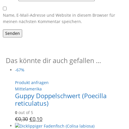
Name, E-Mail-Adresse und Website in diesem Browser für
meinen nächsten Kommentar speichern.
Das könnte dir auch gefallen …
-67%
Produkt anfragen
Mittelamerika
Guppy Doppelschwert (Poecilla
reticulatus)
0
out of 5
€
0,30
€
0,10