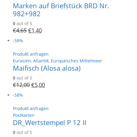
Marken auf Briefstück BRD Nr.
982+982
0
out of 5
€
4,65
€
1,40
-58%
Produkt anfragen
Eurasien
,
Atlantik
,
Europäisches Mittelmeer
Maifisch (Alosa alosa)
0
out of 5
€
12,00
€
5,00
-58%
Produkt anfragen
Postkarten
DR_Wertstempel P 12 II
0
out of 5