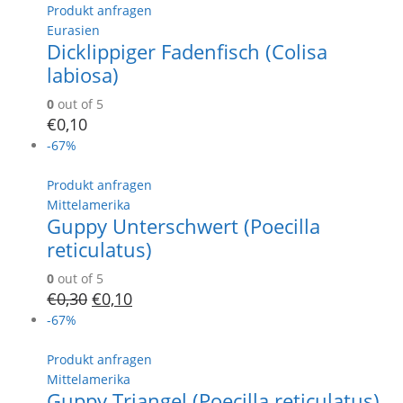
Produkt anfragen
Eurasien
Dicklippiger Fadenfisch (Colisa
labiosa)
0
out of 5
€
0,10
-67%
Produkt anfragen
Mittelamerika
Guppy Unterschwert (Poecilla
reticulatus)
0
out of 5
€
0,30
€
0,10
-67%
Produkt anfragen
Mittelamerika
Guppy Triangel (Poecilla reticulatus)