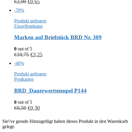
€
2,00
€
0,65
-70%
Produkt anfragen
Einzelfrankatur
Marken auf Briefstück BRD Nr. 309
0
out of 5
€
10,75
€
3,25
-40%
Produkt anfragen
Postkarten
BRD_Dauerwertstempel P144
0
out of 5
€
0,50
€
0,30
Sie\'ve gerade Hinzugefügt haben dieses Produkt in den Warenkorb
gelegt: