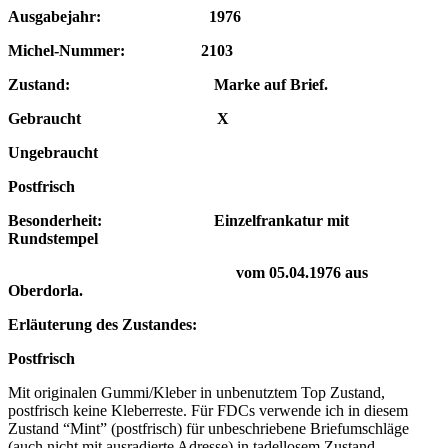
Ausgabejahr: 1976
Michel-Nummer: 2103
Zustand: Marke auf Brief.
Gebraucht X
Ungebraucht
Postfrisch
Besonderheit: Einzelfrankatur mit
Rundstempel
vom 05.04.1976
aus
Oberdorla.
Erläuterung des Zustandes:
Postfrisch
Mit originalen Gummi/Kleber in unbenutztem Top Zustand,
postfrisch keine Kleberreste. Für FDCs verwende ich in diesem
Zustand “Mint” (postfrisch) für unbeschriebene Briefumschläge
(auch nicht mit ausradierte Adresse) in tadellosem Zustand.