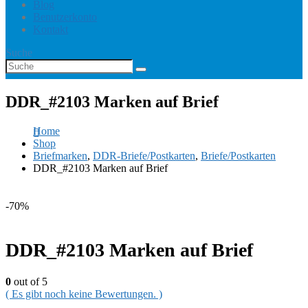
Blog
Benutzerkonto
Kontakt
Suche
DDR_#2103 Marken auf Brief
Home
Shop
Briefmarken
,
DDR-Briefe/Postkarten
,
Briefe/Postkarten
DDR_#2103 Marken auf Brief
-70%
DDR_#2103 Marken auf Brief
0
out of 5
( Es gibt noch keine Bewertungen. )