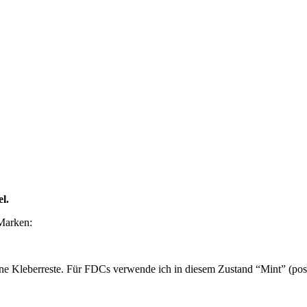
l.
Marken:
ne Kleberreste. Für FDCs verwende ich in diesem Zustand “Mint” (post