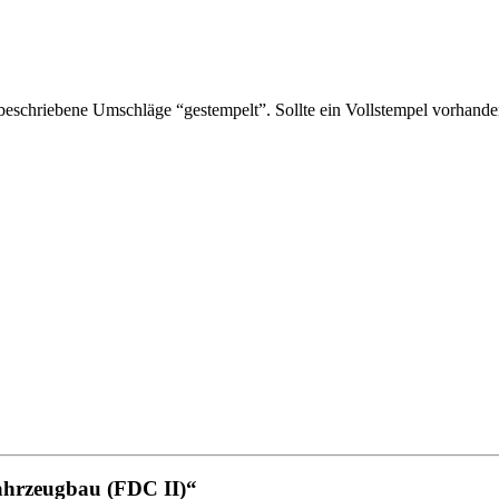
schriebene Umschläge “gestempelt”. Sollte ein Vollstempel vorhanden 
fahrzeugbau (FDC II)“