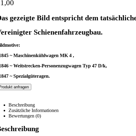
€
1,00
as gezeigte Bild entspricht dem tatsächlich
ereinigter Schienenfahrzeugbau.
ildmotive:
1845 ~ Maschinenkühlwagen MK 4 ,
1846 ~ Weitstrecken-Personenzugwagen Typ 47 D/k,
1847 ~ Spezialgüteragen.
Produkt anfragen
Beschreibung
Zusätzliche Informationen
Bewertungen (0)
eschreibung