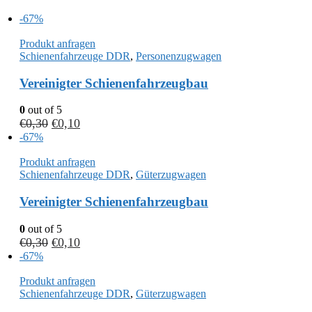
-67%
Produkt anfragen
Schienenfahrzeuge DDR
,
Personenzugwagen
Vereinigter Schienenfahrzeugbau
0
out of 5
€
0,30
€
0,10
-67%
Produkt anfragen
Schienenfahrzeuge DDR
,
Güterzugwagen
Vereinigter Schienenfahrzeugbau
0
out of 5
€
0,30
€
0,10
-67%
Produkt anfragen
Schienenfahrzeuge DDR
,
Güterzugwagen