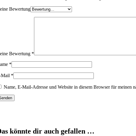
eine Bewertung
eine Bewertung
*
ame
*
-Mail
*
Name, E-Mail-Adresse und Website in diesem Browser für meinen n
as könnte dir auch gefallen …