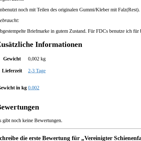
nbenutzt noch mit Teilen des originalen Gummi/Kleber mit Falz(Rest).
ebraucht:
bgestempelte Briefmarke in gutem Zustand. Für FDCs benutze ich für be
usätzliche Informationen
Gewicht
0,002 kg
Lieferzeit
2-3 Tage
ewicht in kg
0.002
Bewertungen
s gibt noch keine Bewertungen.
chreibe die erste Bewertung für „Vereinigter Schienen