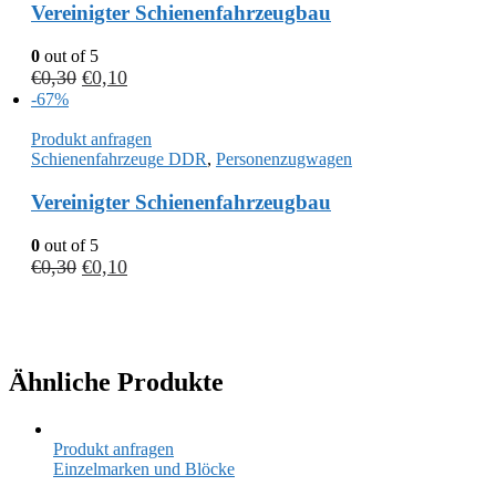
Vereinigter Schienenfahrzeugbau
0
out of 5
€
0,30
€
0,10
-67%
Produkt anfragen
Schienenfahrzeuge DDR
,
Personenzugwagen
Vereinigter Schienenfahrzeugbau
0
out of 5
€
0,30
€
0,10
Ähnliche Produkte
Produkt anfragen
Einzelmarken und Blöcke