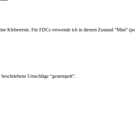
ine Kleberreste. Für FDCs verwende ich in diesem Zustand “Mint” (pos
r beschriebene Umschläge “gestempelt”.