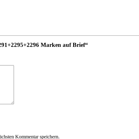
291+2295+2296 Marken auf Brief“
ächsten Kommentar speichern.