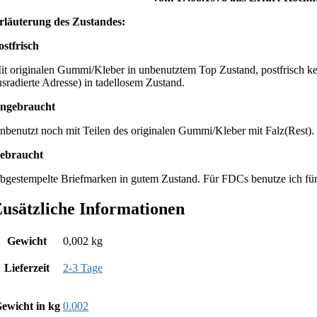
rläuterung des Zustandes:
ostfrisch
it originalen Gummi/Kleber in unbenutztem Top Zustand, postfrisch ke
usradierte Adresse) in tadellosem Zustand.
ngebraucht
nbenutzt noch mit Teilen des originalen Gummi/Kleber mit Falz(Rest).
ebraucht
bgestempelte Briefmarken in gutem Zustand. Für FDCs benutze ich fü
usätzliche Informationen
Gewicht
0,002 kg
Lieferzeit
2-3 Tage
ewicht in kg
0.002