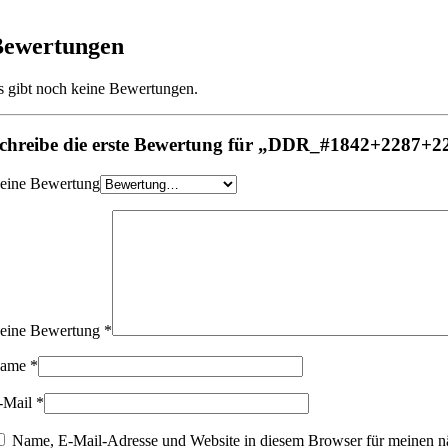
Bewertungen
s gibt noch keine Bewertungen.
chreibe die erste Bewertung für „DDR_#1842+2287+2
eine Bewertung
eine Bewertung
*
ame
*
-Mail
*
Name, E-Mail-Adresse und Website in diesem Browser für meinen n