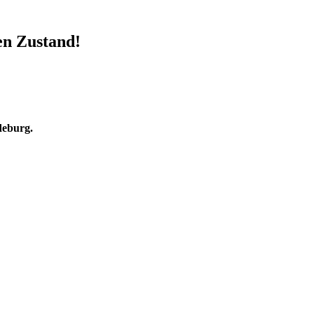
en Zustand!
deburg.