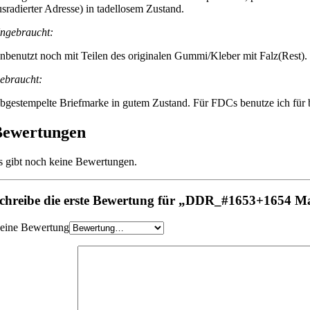
usradierter Adresse) in tadellosem Zustand.
ngebraucht:
nbenutzt noch mit Teilen des originalen Gummi/Kleber mit Falz(Rest).
ebraucht:
bgestempelte Briefmarke in gutem Zustand. Für FDCs benutze ich für be
Bewertungen
s gibt noch keine Bewertungen.
chreibe die erste Bewertung für „DDR_#1653+1654 Ma
eine Bewertung