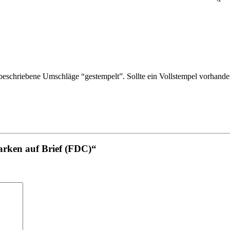
schriebene Umschläge “gestempelt”. Sollte ein Vollstempel vorhanden 
rken auf Brief (FDC)“