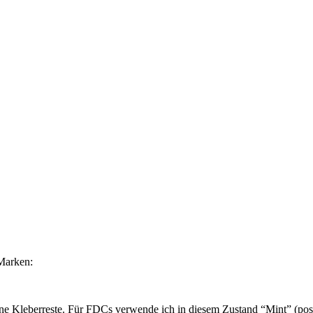
Marken:
ne Kleberreste. Für FDCs verwende ich in diesem Zustand “Mint” (post