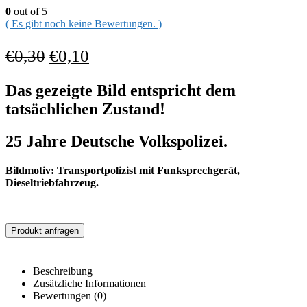
0
out of 5
( Es gibt noch keine Bewertungen. )
€
0,30
€
0,10
Das gezeigte Bild entspricht dem
tatsächlichen Zustand!
25 Jahre Deutsche Volkspolizei.
Bildmotiv: Transportpolizist mit Funksprechgerät,
Dieseltriebfahrzeug.
Produkt anfragen
Beschreibung
Zusätzliche Informationen
Bewertungen (0)