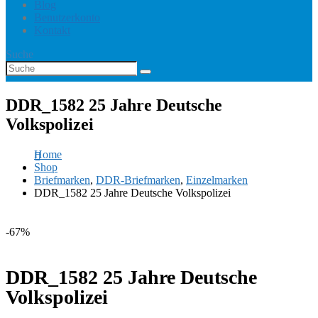
Blog
Benutzerkonto
Kontakt
Suche
DDR_1582 25 Jahre Deutsche
Volkspolizei
Home
Shop
Briefmarken
,
DDR-Briefmarken
,
Einzelmarken
DDR_1582 25 Jahre Deutsche Volkspolizei
-67%
DDR_1582 25 Jahre Deutsche
Volkspolizei