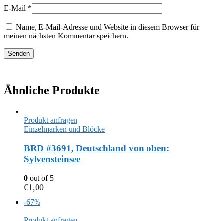
E-Mail
*
Name, E-Mail-Adresse und Website in diesem Browser für
meinen nächsten Kommentar speichern.
Ähnliche Produkte
Produkt anfragen
Einzelmarken und Blöcke
BRD #3691, Deutschland von oben:
Sylvensteinsee
0
out of 5
€
1,00
-67%
Produkt anfragen