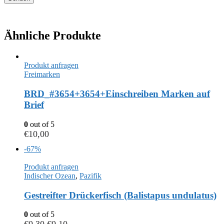
Ähnliche Produkte
Produkt anfragen
Freimarken
BRD_#3654+3654+Einschreiben Marken auf
Brief
0
out of 5
€
10,00
-67%
Produkt anfragen
Indischer Ozean
,
Pazifik
Gestreifter Drückerfisch (Balistapus undulatus)
0
out of 5