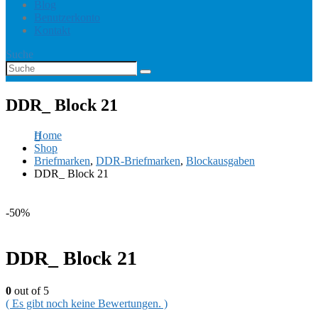
Blog
Benutzerkonto
Kontakt
Suche
DDR_ Block 21
Home
Shop
Briefmarken
,
DDR-Briefmarken
,
Blockausgaben
DDR_ Block 21
-50%
DDR_ Block 21
0
out of 5
( Es gibt noch keine Bewertungen. )