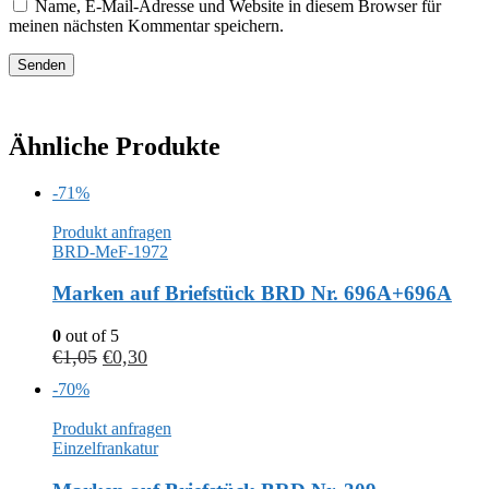
Name, E-Mail-Adresse und Website in diesem Browser für
meinen nächsten Kommentar speichern.
Ähnliche Produkte
-71%
Produkt anfragen
BRD-MeF-1972
Marken auf Briefstück BRD Nr. 696A+696A
0
out of 5
€
1,05
€
0,30
-70%
Produkt anfragen
Einzelfrankatur