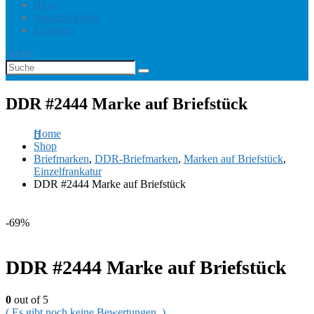
Blog
Benutzerkonto
Kontakt
Suche
DDR #2444 Marke auf Briefstück
Home
Shop
Briefmarken
,
DDR-Briefmarken
,
Marken auf Briefstück
,
Einzelfrankatur
DDR #2444 Marke auf Briefstück
-69%
DDR #2444 Marke auf Briefstück
0
out of 5
( Es gibt noch keine Bewertungen. )