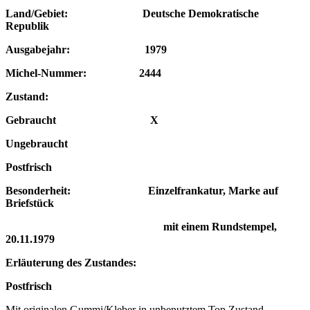
Land/Gebiet: Deutsche Demokratische
Republik
Ausgabejahr: 1979
Michel-Nummer: 2444
Zustand:
Gebraucht X
Ungebraucht
Postfrisch
Besonderheit: Einzelfrankatur, Marke auf
Briefstück
mit einem Rundstempel,
20.11.1979
Erläuterung des Zustandes:
Postfrisch
Mit originalen Gummi/Kleber in unbenutztem Top Zustand,